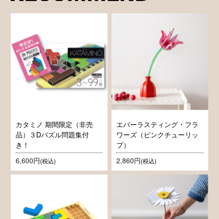
カタミノ 期間限定（非売
エバーラスティング・フラ
品）３Dパズル問題集付
ワーズ（ピンクチューリッ
き！
プ）
6,600円
2,860円
(税込)
(税込)