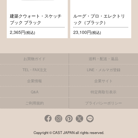
建築クウォート・スケッチ
ルーグ・プロ・エレクトリ
ブック ブラック
ック（ブラック）
2,365円
23,100円
(税込)
(税込)
お買物ガイド
送料・配送・返品
TEL・FAX注文
LINE・メルマガ登録
企業情報
企業サイト
Q&A
特定商取引表示
ご利用規約
プライバシーポリシー
Copyright © CAST JAPAN all rights reserved.