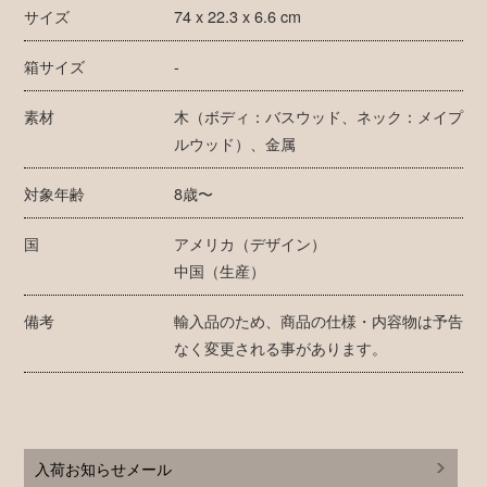
サイズ
74 x 22.3 x 6.6 cm
箱サイズ
-
素材
木（ボディ：バスウッド、ネック：メイプ
ルウッド）、金属
対象年齢
8歳〜
国
アメリカ（デザイン）
中国（生産）
備考
輸入品のため、商品の仕様・内容物は予告
なく変更される事があります。
入荷お知らせメール