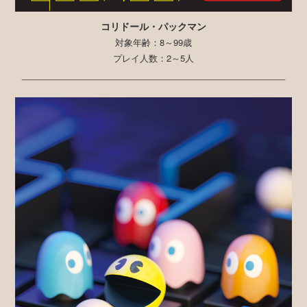
コリドール・パックマン
対象年齢：8～99歳
プレイ人数：2～5人
________________________________________________