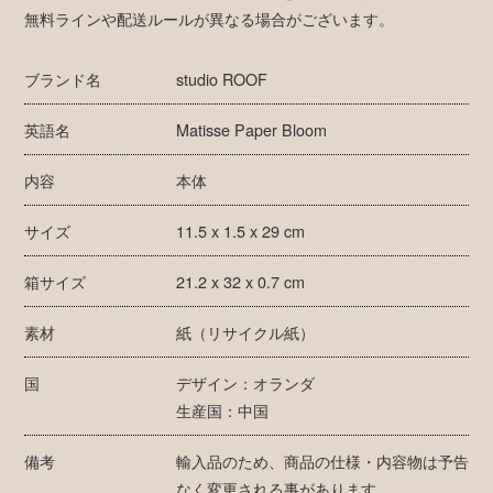
無料ラインや配送ルールが異なる場合がございます。
ブランド名
studio ROOF
英語名
Matisse Paper Bloom
内容
本体
サイズ
11.5 x 1.5 x 29 cm
箱サイズ
21.2 x 32 x 0.7 cm
素材
紙（リサイクル紙）
国
デザイン：オランダ
生産国：中国
備考
輸入品のため、商品の仕様・内容物は予告
なく変更される事があります。