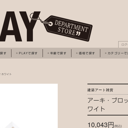
ログ
で探す
PLAYで探す
年齢で探す
価格で探す
カテゴリーで
 ホワイト
建築アート雑貨
アーキ・ブロッ
ワイト
10,043円
(税込)