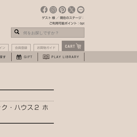
ゲスト 様 ／ 現在のステージ：
ご利用可能ポイント：0pt
イン
会員登録
お買物ガイド
探す
GIFT
PLAY LIBRARY
ク・ハウス２ ホ