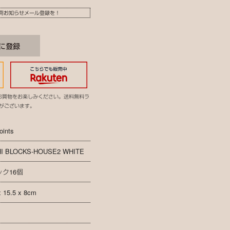
荷お知らせメール登録を！
お買物をお楽しみください。送料無料ラ
がございます。
oints
I BLOCKS-HOUSE2 WHITE
ク16個
x 15.5 x 8cm