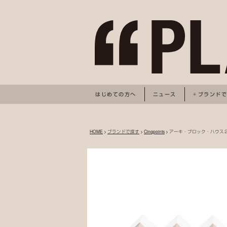
はじめての方へ
ニュース
ブランド
HOME
>
ブランドで探す
>
Cinqpoints
> アーキ・ブロック・ハウス２