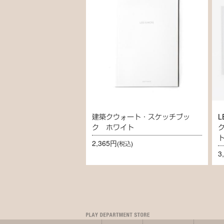
建築クウォート・スケッチブッ
L
ク ホワイト
2,365円
(税込)
3