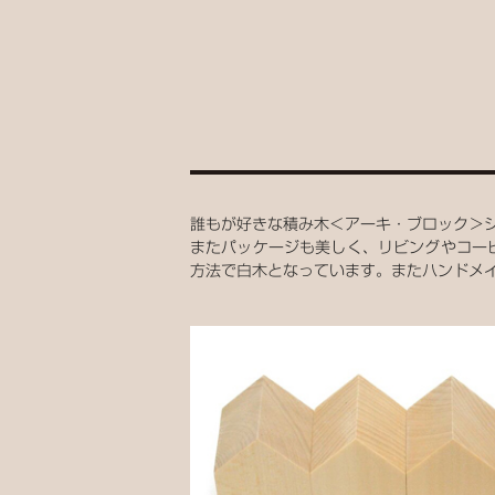
誰もが好きな積み木＜アーキ・ブロック＞
またパッケージも美しく、リビングやコーヒ
方法で白木となっています。またハンドメ