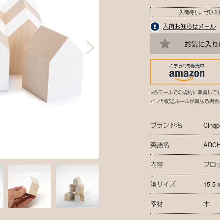
入荷待ち。ぜひ入
※各モールでの規約に準拠して
インや配送ルールが異なる場合
ブランド名
Cinqp
英語名
ARCH
内容
ブロッ
箱サイズ
15.5 
素材
木