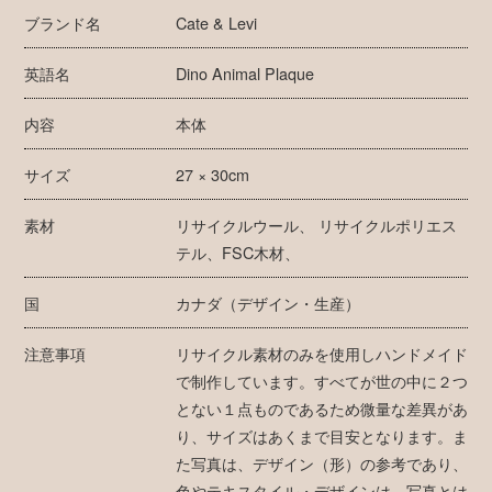
ブランド名
Cate & Levi
英語名
Dino Animal Plaque
内容
本体
サイズ
27 × 30cm
素材
リサイクルウール、 リサイクルポリエス
テル、FSC木材、
国
カナダ（デザイン・生産）
注意事項
リサイクル素材のみを使用しハンドメイド
で制作しています。すべてが世の中に２つ
とない１点ものであるため微量な差異があ
り、サイズはあくまで目安となります。ま
た写真は、デザイン（形）の参考であり、
色やテキスタイル・デザインは、写真とは