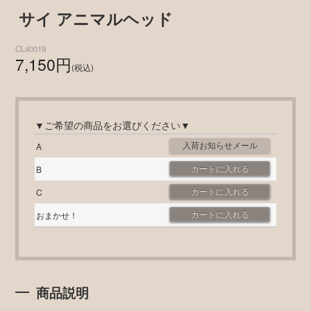
サイ アニマルヘッド
CL40019
7,150円
(税込)
▼ご希望の商品をお選びください▼
A
B
C
おまかせ！
商品説明