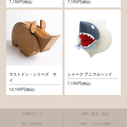
7,150円
7,150円
(税込)
(税込)
マストドン・シリーズ サ
シャーク アニマルヘッド
イ
7,150円
(税込)
12,100円
(税込)
お買物ガイド
送料・配送・返品
TEL・FAX注文
LINE・メルマガ登録