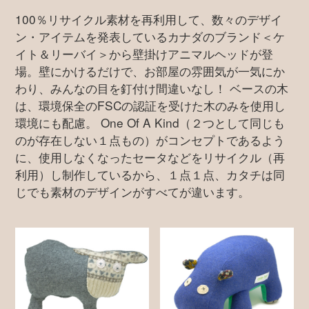
100％リサイクル素材を再利用して、数々のデザイ
ン・アイテムを発表しているカナダのブランド＜ケ
イト＆リーバイ＞から壁掛けアニマルヘッドが登
場。壁にかけるだけで、お部屋の雰囲気が一気にか
わり、みんなの目を釘付け間違いなし！ ベースの木
は、環境保全のFSCの認証を受けた木のみを使用し
環境にも配慮。 One Of A Kind（２つとして同じも
のが存在しない１点もの）がコンセプトであるよう
に、使用しなくなったセータなどをリサイクル（再
利用）し制作しているから、１点１点、カタチは同
じでも素材のデザインがすべてが違います。