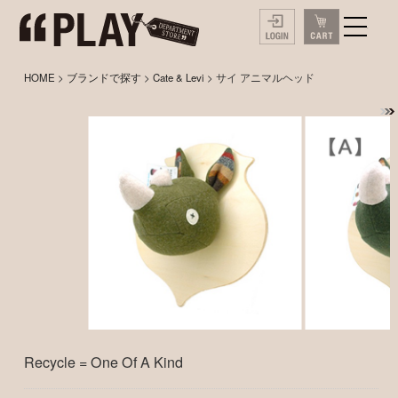
HOME
>
ブランドで探す
>
Cate & Levi
> サイ アニマルヘッド
Recycle = One Of A Kind