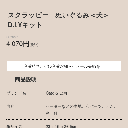
スクラッピー ぬいぐるみ＜犬＞
D.I.Yキット
CL20101
4,070円
(税込)
入荷待ち。ぜひ入荷お知らせメール登録を！
商品説明
ブランド名
Cate & Levi
内容
セーターなどの生地、布パーツ、わた、
糸、針
箱サイズ
23 × 15 × 26.5cm