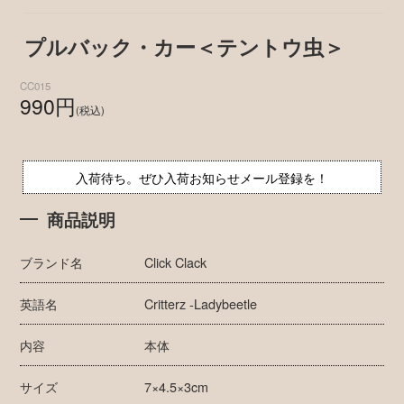
プルバック・カー＜テントウ虫＞
CC015
990円
(税込)
入荷待ち。ぜひ入荷お知らせメール登録を！
商品説明
ブランド名
Click Clack
英語名
Critterz -Ladybeetle
内容
本体
サイズ
7×4.5×3cm