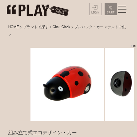
HOME
>
ブランドで探す
>
Click Clack
> プルバック・カー＜テントウ虫
＞
組み立て式エコデザイン・カー