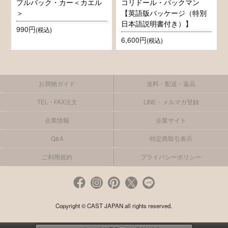
プルバック・カー＜カエル
コリドール・パックマン
＞
【英語版パッケージ（特別
日本語説明書付き）】
990円
(税込)
6,600円
(税込)
お買物ガイド
送料・配送・返品
TEL・FAX注文
LINE・メルマガ登録
企業情報
企業サイト
Q&A
特定商取引表示
ご利用規約
プライバシーポリシー
Copyright © CAST JAPAN all rights reserved.