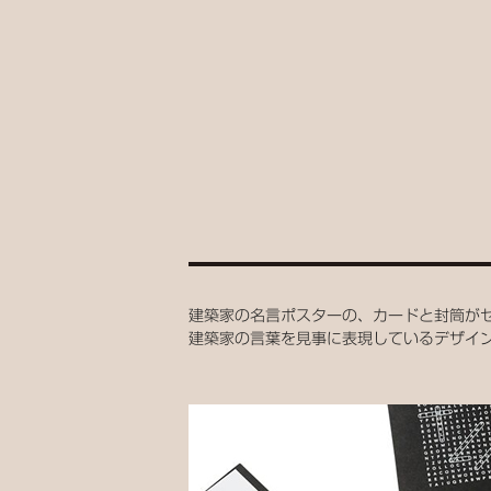
建築家の名言ポスターの、カードと封筒が
建築家の言葉を見事に表現しているデザイ