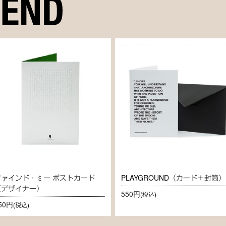
ファインド・ミー ポストカード
PLAYGROUND（カード＋封筒）
（デザイナー）
550円
(税込)
50円
(税込)