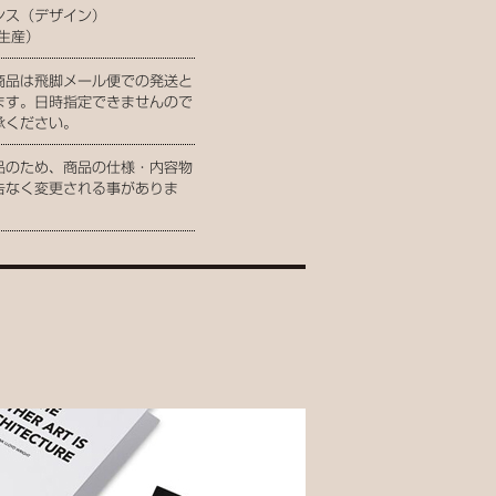
ンス（デザイン）
（生産）
商品は飛脚メール便での発送と
ます。日時指定できませんので
承ください。
品のため、商品の仕様・内容物
告なく変更される事がありま