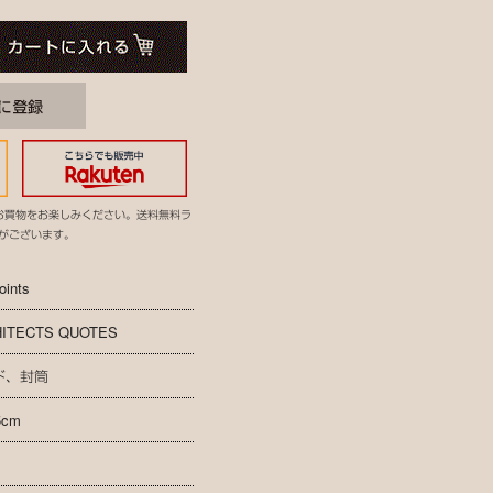
お買物をお楽しみください。送料無料ラ
がございます。
oints
ITECTS QUOTES
ド、封筒
5cm