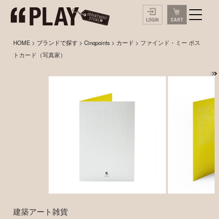
HOME
>
ブランドで探す
>
Cinqpoints
>
カード
> ファインド・ミー ポス
トカード（写真家）
建築アート雑貨