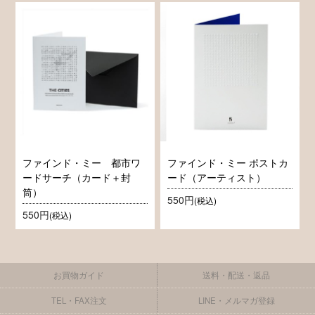
ファインド・ミー 都市ワ
ファインド・ミー ポストカ
ードサーチ（カード＋封
ード（アーティスト）
筒）
550円
(税込)
550円
(税込)
お買物ガイド
送料・配送・返品
TEL・FAX注文
LINE・メルマガ登録