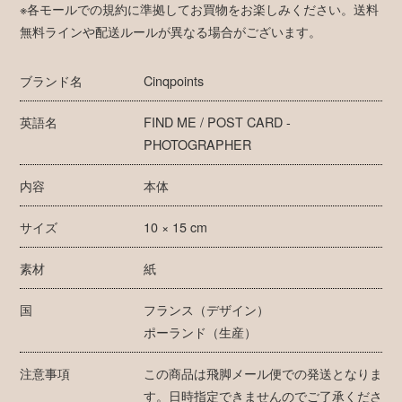
※各モールでの規約に準拠してお買物をお楽しみください。送料
無料ラインや配送ルールが異なる場合がございます。
ブランド名
Cinqpoints
英語名
FIND ME / POST CARD -
PHOTOGRAPHER
内容
本体
サイズ
10 × 15 cm
素材
紙
国
フランス（デザイン）
ポーランド（生産）
注意事項
この商品は飛脚メール便での発送となりま
す。日時指定できませんのでご了承くださ