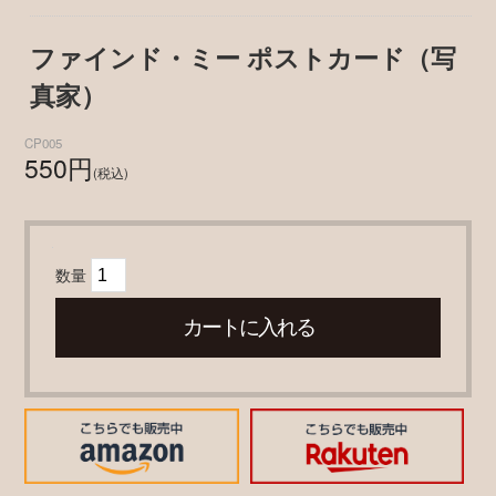
ファインド・ミー ポストカード（写
真家）
CP005
550円
(税込)
数量