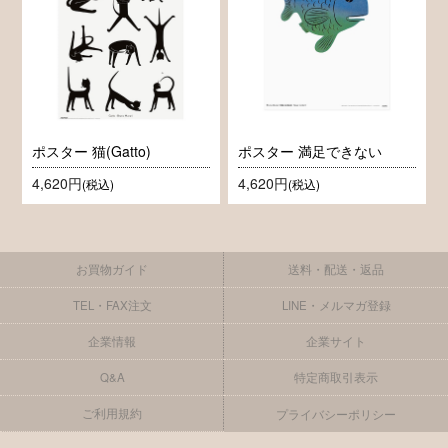
ポスター 猫(Gatto)
ポスター 満足できない
4,620円
4,620円
(税込)
(税込)
お買物ガイド
送料・配送・返品
TEL・FAX注文
LINE・メルマガ登録
企業情報
企業サイト
Q&A
特定商取引表示
ご利用規約
プライバシーポリシー