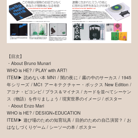
【目次】
・About Bruno Munari
WHO is HE? / PLAY with ART!
ITEM▶ 読めない本 MN1 / 闇の夜に / 霧の中のサーカス / 1945
年シリーズ / MC1 アーキテクチャー・ボックス New Edition /
アコナ・ビコンビ / プラス＆マイナス / カードを並べてシーケン
ス（物語）を作りましょう / 現実世界のイメージ / ポスター
・About Enzo Mari
WHO is HE? / DESIGN×EDUCATION
ITEM▶ 遊び場のための知育玩具 / 目的のための自己演習？ / お
はなしづくりゲーム / シーソーの本 / ポスター