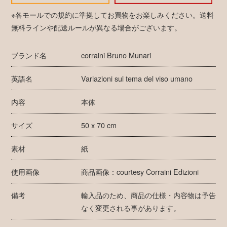
※各モールでの規約に準拠してお買物をお楽しみください。送料
無料ラインや配送ルールが異なる場合がございます。
ブランド名
corraini Bruno Munari
英語名
Variazioni sul tema del viso umano
内容
本体
サイズ
50 x 70 cm
素材
紙
使用画像
商品画像：courtesy Corraini Edizioni
備考
輸入品のため、商品の仕様・内容物は予告
なく変更される事があります。