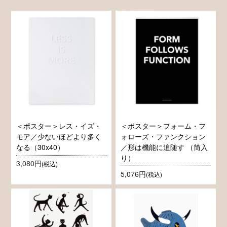
＜ポスター＞レス・イズ・
＜ポスター＞フォーム・フ
モア／少ないほどより多く
ォローズ・ファンクション
なる（30x40）
／形は機能に追随す （筒入
り）
3,080円
(税込)
5,076円
(税込)