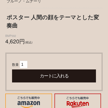
ブルーノ・ムナーリ
ポスター 人間の顔をテーマとした変
奏曲
BMP002
4,620円
(税込)
数量