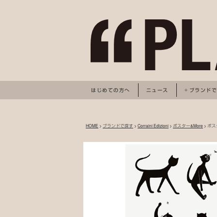
はじめての方へ
ニュース
ブランド
HOME
>
ブランドで探す
>
Corraini Edizioni
>
ポスター&More
> ポスタ