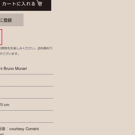
お買物をお楽しみください。送料無料ラ
がございます。
ini Bruno Munari
70 cm
：courtesy Corraini
oni