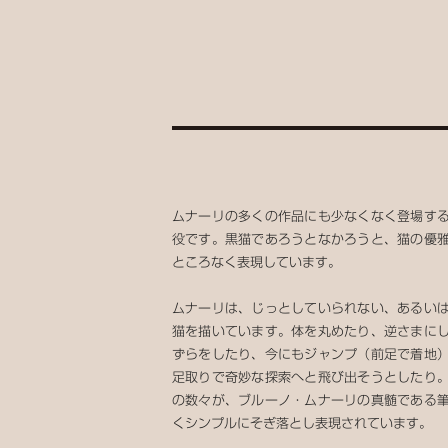
ムナーリの多くの作品にも少なくなく登場す
役です。黒猫であろうとなかろうと、猫の優
ところなく表現しています。
ムナーリは、じっとしていられない、あるい
猫を描いています。体を丸めたり、逆さまに
ずらをしたり、今にもジャンプ（前足で着地
足取りで奇妙な探索へと飛び出そうとしたり
の数々が、ブルーノ・ムナーリの真髄である
くシンプルにそぎ落とし表現されています。