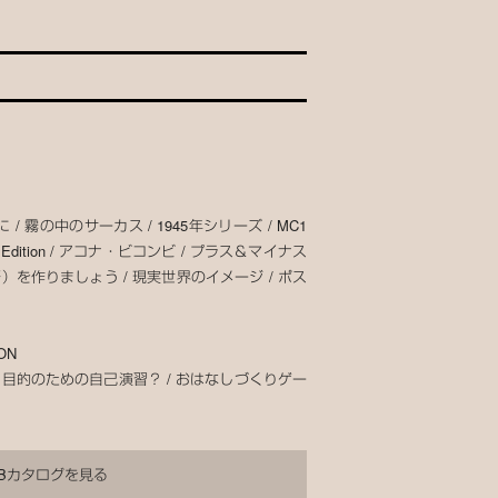
に / 霧の中のサーカス / 1945年シリーズ / MC1
dition / アコナ・ビコンビ / プラス＆マイナス
）を作りましょう / 現実世界のイメージ / ポス
ON
/ 目的のための自己演習？ / おはなしづくりゲー
Bカタログを見る