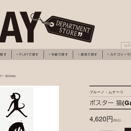
ログ
で探す
PLAYで探す
年齢で探す
価格で探す
カテゴリーで
ー 猫(Gatto)
ブルーノ・ムナーリ
ポスター 猫(Ga
4,620円
(税込)