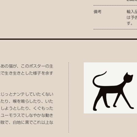
備考
輸入
は予
す。
るあの猫が、このポスターの主
雅で生き生きとした様子を余す
はじっとナンテしていたくない
したり、喉を鳴らしたり、いた
）しようとしたり、くぐもった
。ユーモラスでしなやかな動き
筆致で、白地に黒でこれ以上な