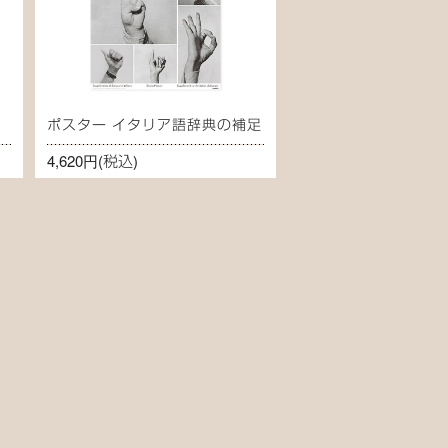
ポスター イタリア語辞典の補足
4,620円
(税込)