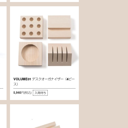
VOLUME01 デスクオーガナイザー（4ピー
ス）
5,940円
(税込)
入荷待ち