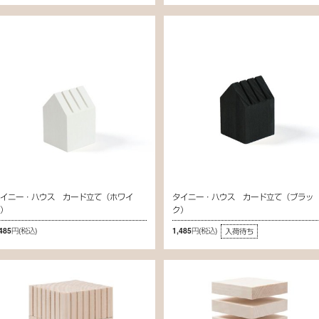
タイニー・ハウス カード立て（ホワイ
タイニー・ハウス カード立て（ブラッ
ト）
ク）
,485円
(税込)
1,485円
(税込)
入荷待ち