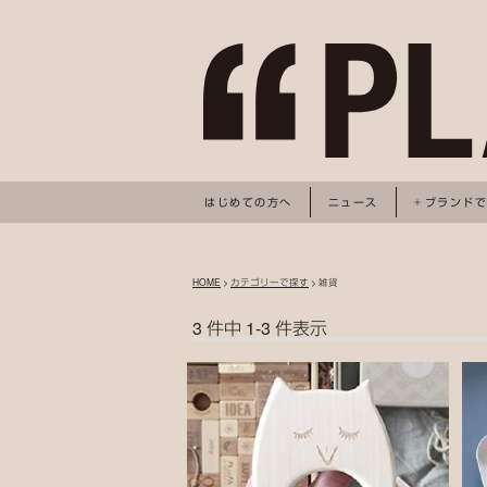
はじめての方へ
ニュース
ブランド
HOME
>
カテゴリーで探す
> 雑貨
3 件中 1-3 件表示