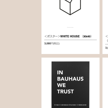
＜ポスター＞WHITE HOUSE （30x40）
＜
（
3,080円
(税込)
3