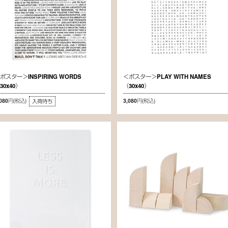
ポスター＞INSPIRING WORDS
＜ポスター＞PLAY WITH NAMES
30x40）
（30x40）
,080円
(税込)
3,080円
(税込)
入荷待ち