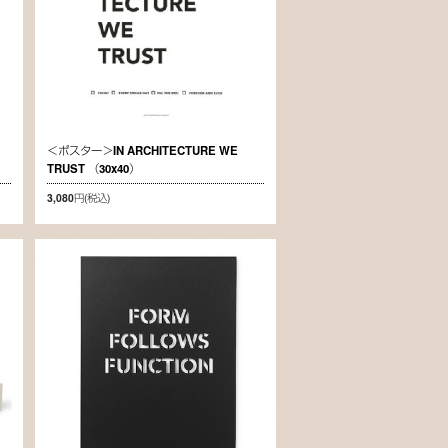
＜ポスター＞IN ARCHITECTURE WE
TRUST （30x40）
3,080円
(税込)