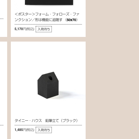
＜ポスター＞フォーム・フォローズ・ファ
ンクション／形は機能に追随す （50x70）
5,170円
(税込)
入荷待ち
）
タイニー・ハウス 鉛筆立て（ブラック）
1,485円
(税込)
入荷待ち