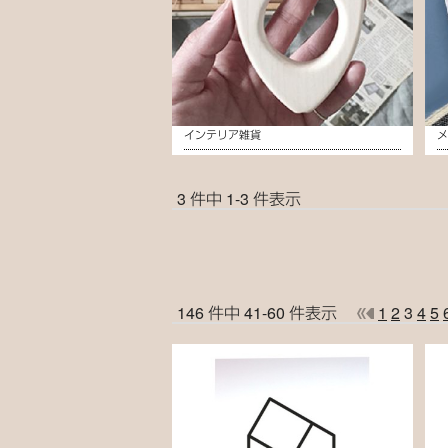
インテリア雑貨
3 件中 1-3 件表示
146 件中 41-60 件表示
1
2
3
4
5