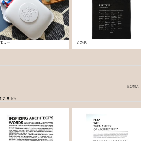
メモリー
その他
並び替え
6
7
8