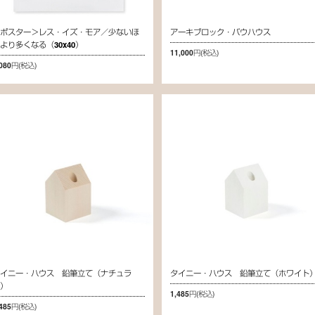
＜ポスター＞レス・イズ・モア／少ないほ
アーキブロック・バウハウス
より多くなる（30x40）
11,000円
(税込)
,080円
(税込)
タイニー・ハウス 鉛筆立て（ナチュラ
タイニー・ハウス 鉛筆立て（ホワイト
ル）
1,485円
(税込)
,485円
(税込)