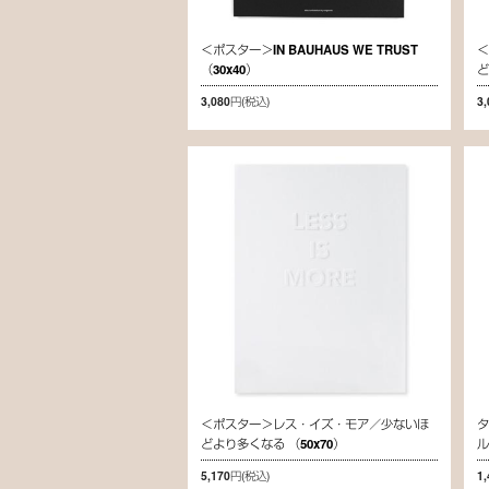
＜ポスター＞IN BAUHAUS WE TRUST
（30x40）
ど
3,080円
(税込)
3
＜ポスター＞レス・イズ・モア／少ないほ
どより多くなる （50x70）
5,170円
(税込)
1