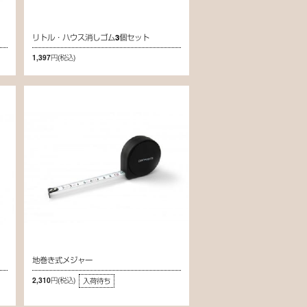
リトル・ハウス消しゴム3個セット
1,397円
(税込)
地巻き式メジャー
2,310円
(税込)
入荷待ち