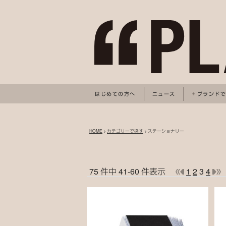
はじめての方へ
ニュース
ブランド
HOME
>
カテゴリーで探す
> ステーショナリー
75 件中 41-60 件表示
1
2
3
4