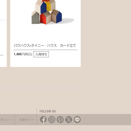
バウハウス-タイニー・ハウス カード立て
1,485円
(税込)
入荷待ち
ーポリシー
企業サイト