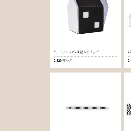
ミニマル・ハウス型メモパッド
バ
2,420円
(税込)
2