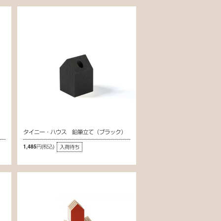
）
タイニー・ハウス 鉛筆立て（ブラック）
1,485円
(税込)
入荷待ち