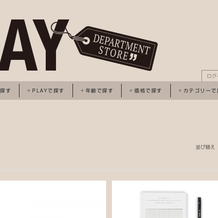
ログ
で探す
PLAYで探す
年齢で探す
価格で探す
カテゴリーで
並び替え