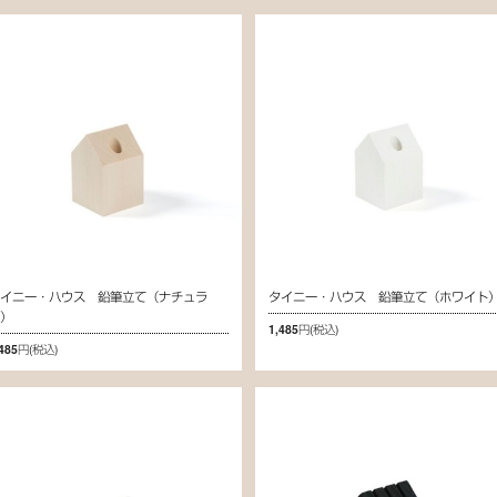
タイニー・ハウス 鉛筆立て（ナチュラ
タイニー・ハウス 鉛筆立て（ホワイト
ル）
1,485円
(税込)
,485円
(税込)