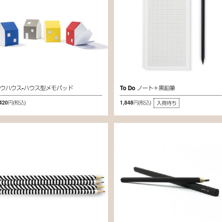
ウハウス-ハウス型メモパッド
To Do ノート＋黒鉛筆
,420円
(税込)
1,848円
(税込)
入荷待ち