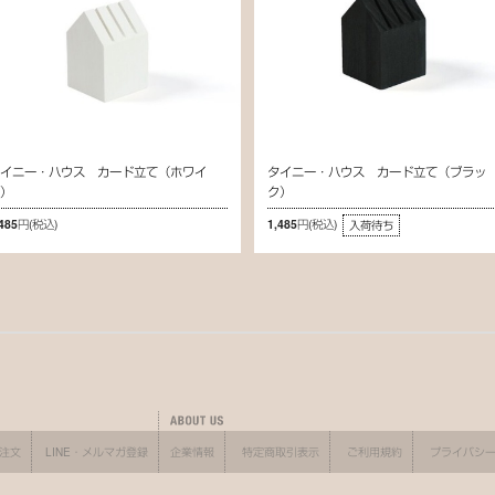
タイニー・ハウス カード立て（ホワイ
タイニー・ハウス カード立て（ブラッ
ト）
ク）
,485円
(税込)
1,485円
(税込)
入荷待ち
X注文
LINE・メルマガ登録
企業情報
特定商取引表示
ご利用規約
プライバシ