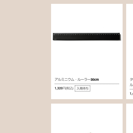
アルミニウム・ルーラー30cm
1,320円
(税込)
入荷待ち
1