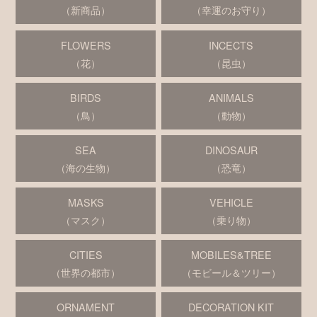
（新商品）
（幸運のお守り）
FLOWERS
INCECTS
（花）
（昆虫）
BIRDS
ANIMALS
（鳥）
（動物）
SEA
DINOSAUR
（海の生物）
（恐竜）
MASKS
VEHICLE
（マスク）
（乗り物）
CITIES
MOBILES&TREE
（世界の都市）
（モビール＆ツリー）
ORNAMENT
DECORATION KIT