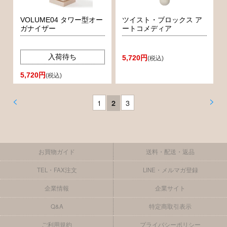
VOLUME04 タワー型オー
ツイスト・ブロックス ア
ガナイザー
ートコメディア
入荷待ち
5,720円
(税込)
5,720円
(税込)
<
>
1
3
2
お買物ガイド
送料・配送・返品
TEL・FAX注文
LINE・メルマガ登録
企業情報
企業サイト
Q&A
特定商取引表示
ご利用規約
プライバシーポリシー