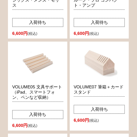
シックス・メンズ・モリ
ルーグ・プロ コンパク
ス
ト・アンプ
入荷待ち
入荷待ち
6,600円
6,600円
(税込)
(税込)
VOLUME05 文具サポート
VOLUME07 筆箱＋カード
（iPad、スマートフォ
スタンド
ン、ペンなど収納）
入荷待ち
入荷待ち
6,600円
(税込)
6,600円
(税込)