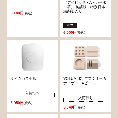
（デイビッド・A・カータ
ー著）/英語版・特別日本
語翻訳入り
6,160円
(税込)
6,050円
(税込)
タイムカプセル
VOLUME01 デスクオーガ
ナイザー（4ピース）
入荷待ち
入荷待ち
6,050円
(税込)
5,940円
(税込)