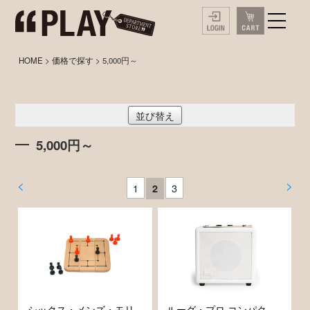
HOME
>
価格で探す
> 5,000円～
並び替え
5,000円～
<
>
1
3
2