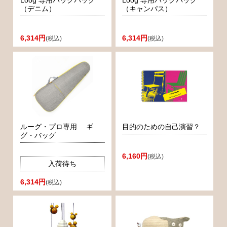
Loog 専用バックパック
Loog 専用バックパック
（デニム）
（キャンパス）
6,314円
6,314円
(税込)
(税込)
ルーグ・プロ専用 ギ
目的のための自己演習？
グ・バッグ
6,160円
(税込)
入荷待ち
6,314円
(税込)