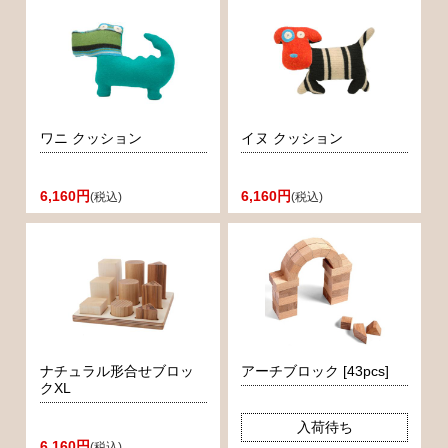
ワニ クッション
イヌ クッション
6,160円
6,160円
(税込)
(税込)
ナチュラル形合せブロッ
アーチブロック [43pcs]
クXL
入荷待ち
6,160円
(税込)