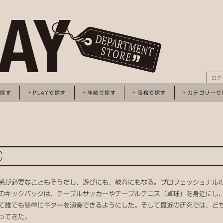
ログ
で探す
PLAYで探す
年齢で探す
価格で探す
カテゴリーで
感が必要なこともそうだし、遊びにも、教育にもなる。プロフェッショナル
のキックパックは、テーブルサッカーやテーブルテニス（卓球）を身近にし
て誰でも簡単にギターを演奏できるようにした。そして最近の研究では、ど
ってきた。