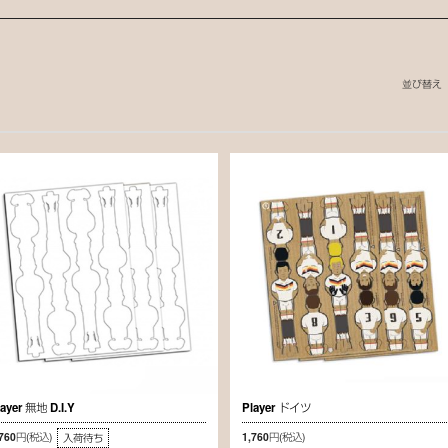
並び替え
layer 無地 D.I.Y
Player ドイツ
,760円
(税込)
1,760円
(税込)
入荷待ち