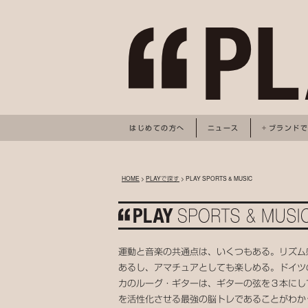
はじめての方へ
ニュース
ブランド
HOME
>
PLAYで探す
> PLAY SPORTS & MUSIC
運動と音楽の共通点は、いくつもある。リズム
あるし、アマチュアとしても楽しめる。ドイツ
カのルーグ・ギターは、ギターの弦を３本にし
を活性化させる最強の脳トレであることがわか