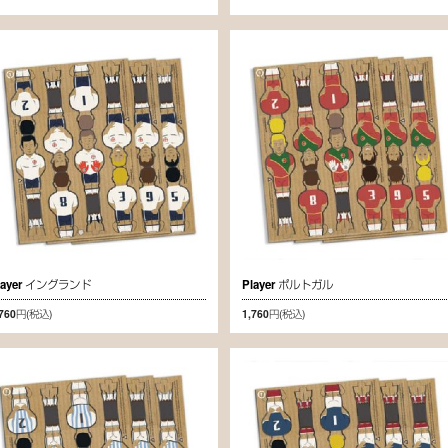
layer イングランド
Player ポルトガル
,760円
(税込)
1,760円
(税込)