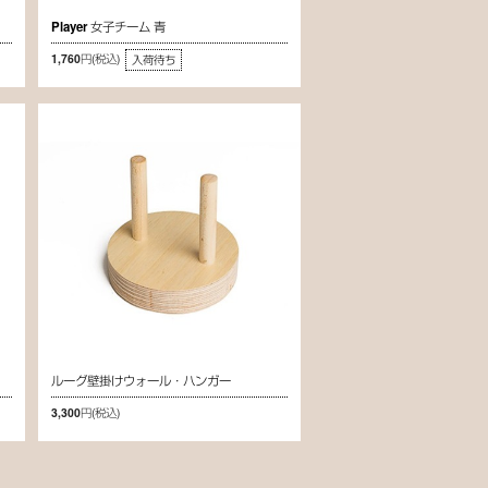
Player 女子チーム 青
1,760円
(税込)
入荷待ち
ルーグ壁掛けウォール・ハンガー
3,300円
(税込)