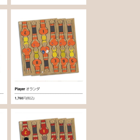
Player オランダ
1,760円
(税込)