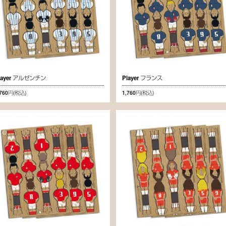
layer アルゼンチン
Player フランス
,760円
(税込)
1,760円
(税込)