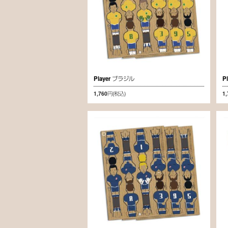
Player ブラジル
P
1,760円
(税込)
1