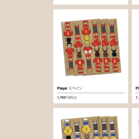
Player スペイン
P
1,760円
(税込)
1