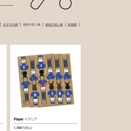
おすすめ順
価格が安い順
価格が高い順
新着順
Player イタリア
1,760円
(税込)