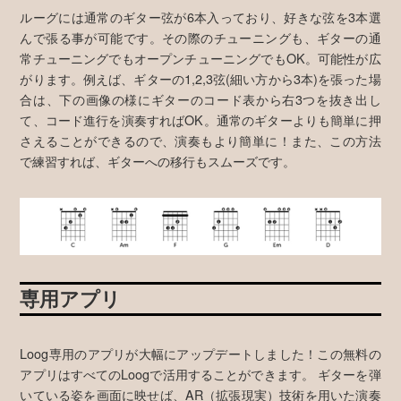
ルーグには通常のギター弦が6本入っており、好きな弦を3本選
んで張る事が可能です。その際のチューニングも、ギターの通
常チューニングでもオープンチューニングでもOK。可能性が広
がります。例えば、ギターの1,2,3弦(細い方から3本)を張った場
合は、下の画像の様にギターのコード表から右3つを抜き出し
て、コード進行を演奏すればOK。通常のギターよりも簡単に押
さえることができるので、演奏もより簡単に！また、この方法
で練習すれば、ギターへの移行もスムーズです。
専用アプリ
Loog専用のアプリが大幅にアップデートしました！この無料の
アプリはすべてのLoogで活用することができます。 ギターを弾
いている姿を画面に映せば、AR（拡張現実）技術を用いた演奏