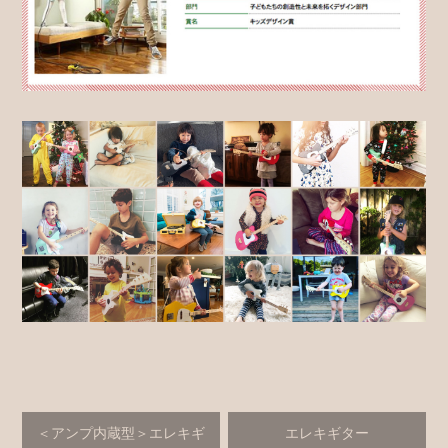
＜アンプ内蔵型＞エレキギ
エレキギター