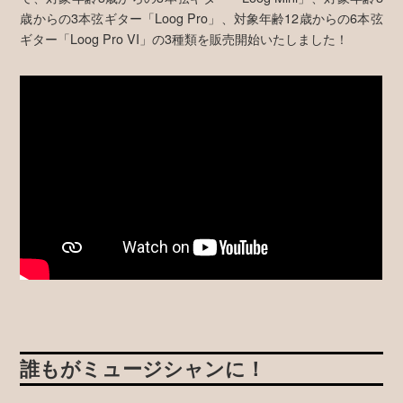
歳からの3本弦ギター「Loog Pro」、対象年齢12歳からの6本弦
ギター「Loog Pro VI」の3種類を販売開始いたしました！
誰もがミュージシャンに！