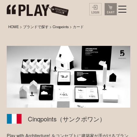
HOME
>
ブランドで探す
>
Cinqpoints
> カード
Cinqpoints
（サンクポワン）
Play with Architecture! をコンセプトに建築家が手がけるブラン