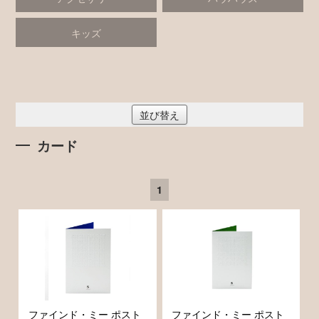
キッズ
並び替え
カード
1
ファインド・ミー ポスト
ファインド・ミー ポスト