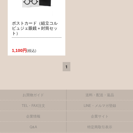
ポストカード（組立コル
ビュジェ眼鏡＋封筒セッ
ト）
1,100円
(税込)
1
お買物ガイド
送料・配送・返品
TEL・FAX注文
LINE・メルマガ登録
企業情報
企業サイト
Q&A
特定商取引表示