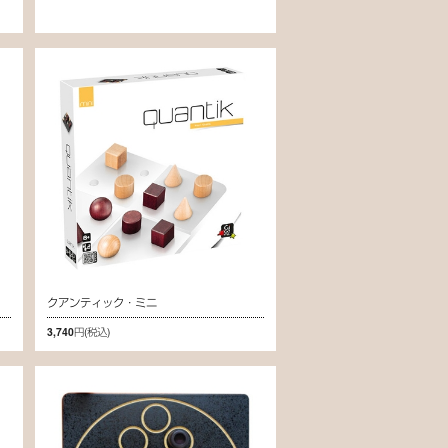
クアンティック・ミニ
3,740円
(税込)