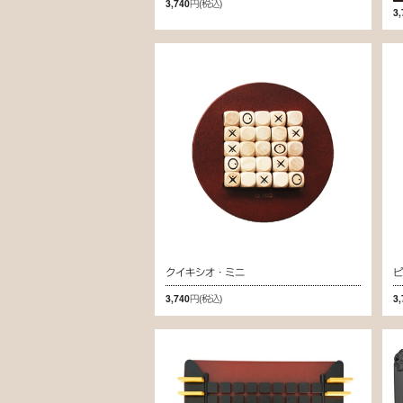
3,740円
(税込)
3
クイキシオ・ミニ
3,740円
(税込)
3