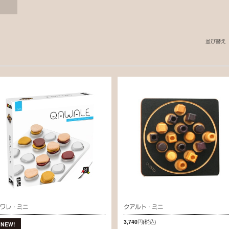
並び替え
カワレ・ミニ
クアルト・ミニ
3,740円
(税込)