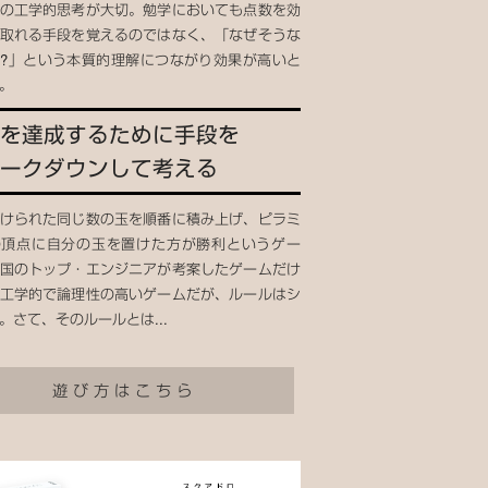
の工学的思考が大切。勉学においても点数を効
取れる手段を覚えるのではなく、「なぜそうな
?」という本質的理解につながり効果が高いと
。
を達成するために手段を
ークダウンして考える
けられた同じ数の玉を順番に積み上げ、ピラミ
の頂点に自分の玉を置けた方が勝利というゲー
国のトップ・エンジニアが考案したゲームだけ
工学的で論理性の高いゲームだが、ルールはシ
。さて、そのルールとは...
遊び方はこちら