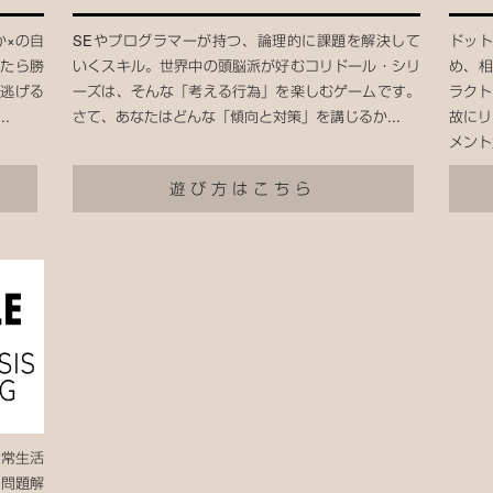
か×の自
SEやプログラマーが持つ、論理的に課題を解決して
ドット
べたら勝
いくスキル。世界中の頭脳派が好むコリドール・シリ
め、相
.逃げる
ーズは、そんな「考える行為」を楽しむゲームです。
ラクト
.
さて、あなたはどんな「傾向と対策」を講じるか...
故にリ
メント
遊び方はこちら
日常生活
・問題解