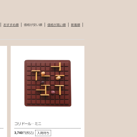
おすすめ順
価格が安い順
価格が高い順
新着順
コリドール・ミニ
3,740円
(税込)
入荷待ち