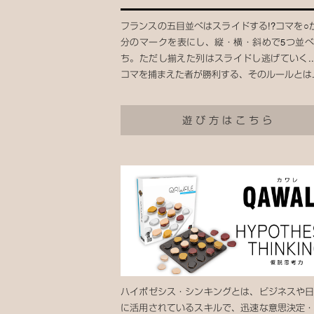
フランスの五目並べはスライドする!?コマを○
分のマークを表にし、縦・横・斜めで5つ並
ち。ただし揃えた列はスライドし逃げていく.
コマを捕まえた者が勝利する、そのルールとは..
遊び方はこちら
ハイポゼシス・シンキングとは、ビジネスや
に活用されているスキルで、迅速な意思決定