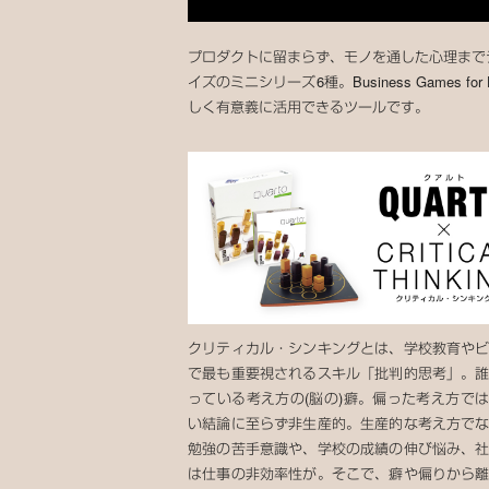
プロダクトに留まらず、モノを通した心理までデ
イズのミニシリーズ6種。Business Games
しく有意義に活用できるツールです。
クリティカル・シンキングとは、学校教育や
で最も重要視されるスキル「批判的思考」。
っている考え方の(脳の)癖。偏った考え方で
い結論に至らず非生産的。生産的な考え方で
勉強の苦手意識や、学校の成績の伸び悩み、
は仕事の非効率性が。そこで、癖や偏りから