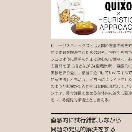
ヒューリスティックスとは人間の左脳の働き
的に問題を解決するための思考。将棋でも言
プロのように百手も先まで読むのではなく、
の展開を頭に描きながら(空間計算)、直感的
実験を繰り返し、結論に近づけていくスキル
的解決法」ともいう。どちらにスライドさせ
のような影響が出るかを自発的に発見してい
シオは、昨今注目を集める主体的に答えに到
をつける発見的学習法とも言える。
直感的に試行錯誤しながら
問題の発見的解決をする