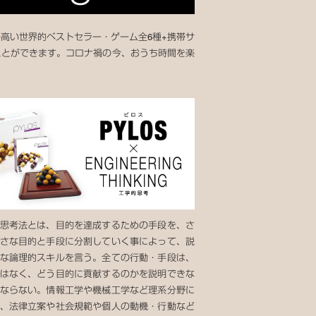
の高い世界的ベストセラー・ゲーム全6種+携帯サ
ながら磨くことができます。コロナ禍の今、おうち時間を楽
思考法とは、目的を達成するための手段を、さ
さな目的と手段に分割していく事によって、説
な論理的スキルを言う。全ての行動・手段は、
はなく、どう目的に貢献するのかを説明できな
ならない。情報工学や機械工学など理系分野に
、法律立案や社会規範や個人の動機・行動など