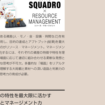
ある資産(人・モノ・金・設備・時間など)を有
用し、目的の達成とアプトプット(結果)を最大
のがリソース・マネージメント。マネージメン
理)するには、それぞれの資産の特徴や特性を理
場面に応じて適切に組み合わせる柔軟な発想と
な思考が不可欠。多重的な「場面」をリアルタ
理解する大局観と素材への深い造詣と判断力の
思考力の育成が必要。
の特性を最大限に活かす
とマネージメントカ