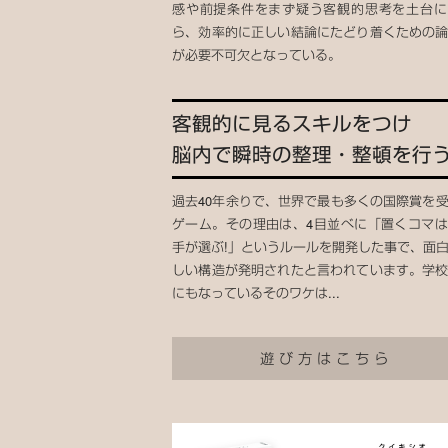
感や前提条件をまず疑う客観的思考を土台に
ら、効率的に正しい結論にたどり着くための
が必要不可欠となっている。
客観的に見るスキルをつけ
脳内で瞬時の整理・整頓を行
過去40年余りで、世界で最も多くの国際賞を
ゲーム。その理由は、4目並べに「置くコマ
手が選ぶ!」というルールを開発した事で、面
しい構造が発明されたと言われています。学
にもなっているそのワケは...
遊び方はこちら