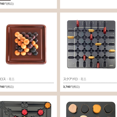
,740円
(税込)
ピロス・ミニ
スクアドロ・ミニ
,740円
(税込)
3,740円
(税込)