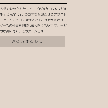
の数で決められたスピードの違うコマ5つを進
手よりも早く4つのコマを生還させるアブスト
・ゲーム。各コマは往路で進む速度が変わり、
ソースの性質を把握し最大限に活かす マネージ
力が身に付く、このゲームとは...
遊び方はこちら