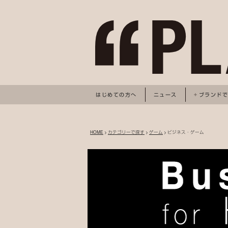
はじめての方へ
ニュース
ブランド
HOME
>
カテゴリーで探す
>
ゲーム
> ビジネス・ゲーム