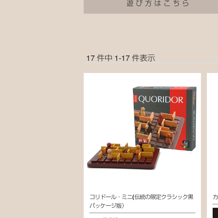
遊び方はこちら
17 件中 1-17 件表示
コリドール・ミニ(伝統の限定クラシック黒
パッケージ版）