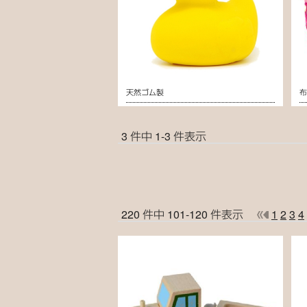
天然ゴム製
3 件中 1-3 件表示
220 件中 101-120 件表示
1
2
3
4