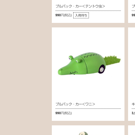
プルバック・カー＜テントウ虫＞
990円
(税込)
9
入荷待ち
プルバック・カー＜ワニ＞
キ
990円
(税込)
3