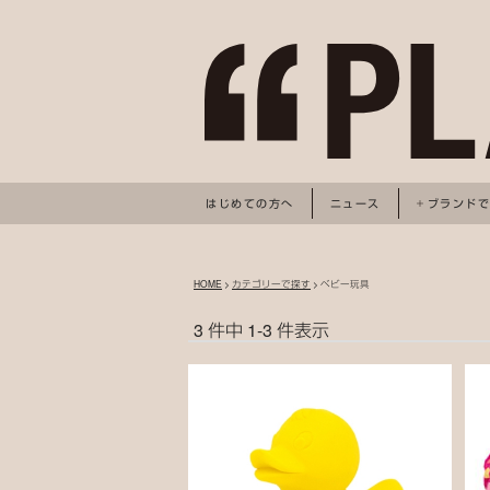
はじめての方へ
ニュース
ブランド
HOME
>
カテゴリーで探す
> ベビー玩具
3 件中 1-3 件表示