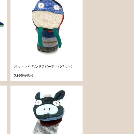
オットセイ ハンドスピーチ（パペット）
3,960円
(税込)