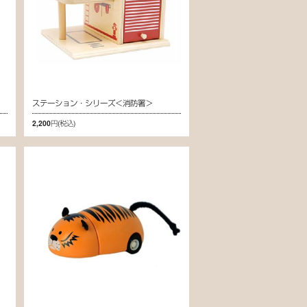
ステーション・シリーズ＜消防署＞
2,200円
(税込)