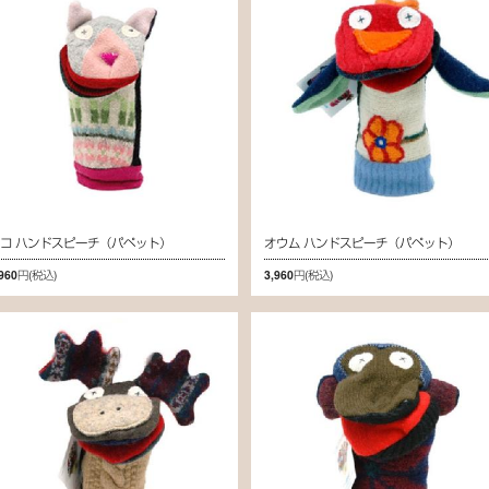
コ ハンドスピーチ（パペット）
オウム ハンドスピーチ（パペット）
,960円
(税込)
3,960円
(税込)