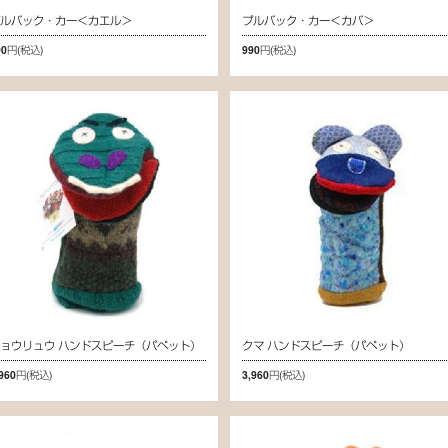
プルバック・カー＜カエル＞
プルバック・カー＜カバ＞
90円
(税込)
990円
(税込)
ョウリュウ ハンドスピーチ（パペット）
クマ ハンドスピーチ（パペット）
,960円
(税込)
3,960円
(税込)