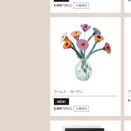
4,400円
(税込)
入荷待ち
クリムト・ガーデン
4
4,400円
(税込)
入荷待ち