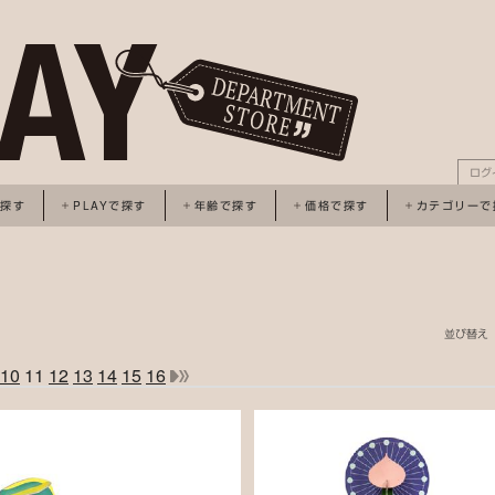
ログ
で探す
PLAYで探す
年齢で探す
価格で探す
カテゴリーで
並び替え
10
11
12
13
14
15
16