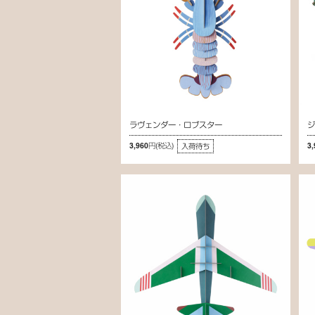
ラヴェンダー・ロブスター
3,960円
(税込)
3
入荷待ち