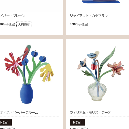
パイパー・プレーン
ジャイアント・カタマラン
,960円
(税込)
3,960円
(税込)
入荷待ち
マティス・ペーパーブルーム
ウィリアム・モリス・ブーケ
,400円
(税込)
4,400円
(税込)