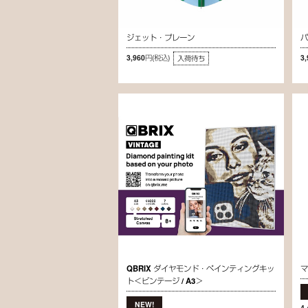
ジェット・プレーン
3,960円
(税込)
3
入荷待ち
QBRIX ダイヤモンド・ペインティングキッ
ト＜ビンテージ / A3＞
4