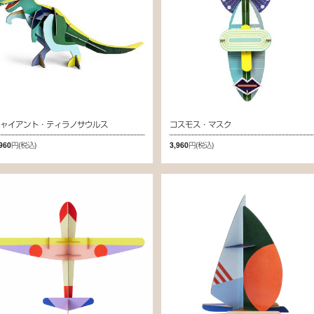
ジャイアント・ティラノサウルス
コスモス・マスク
,960円
(税込)
3,960円
(税込)