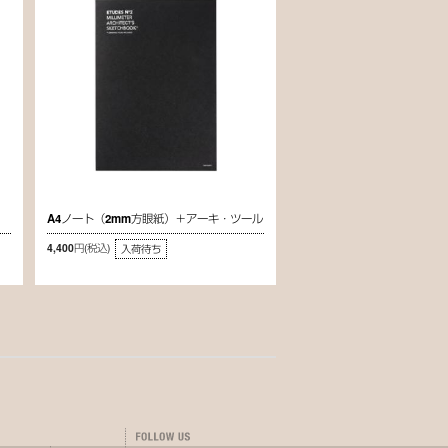
A4ノート（2mm方眼紙）＋アーキ・ツール
4,400円
(税込)
入荷待ち