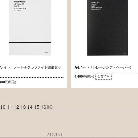
ホワイト・ノート＋グラファイト鉛筆セッ
A4ノート（トレーシング・ペーパー）
ト
4,400円
(税込)
入荷待ち
,400円
(税込)
10
11
12
13
14
15
16