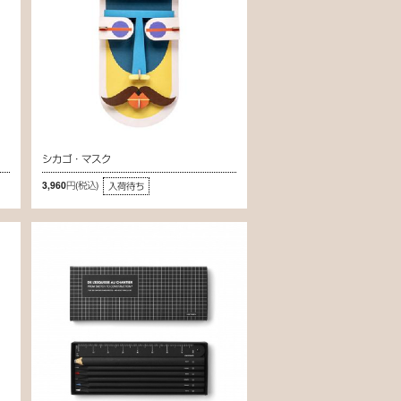
シカゴ・マスク
3,960円
(税込)
入荷待ち