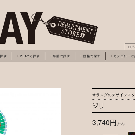
ログ
で探す
PLAYで探す
年齢で探す
価格で探す
カテゴリーで
オランダのデザインス
ジリ
3,740円
(税込)