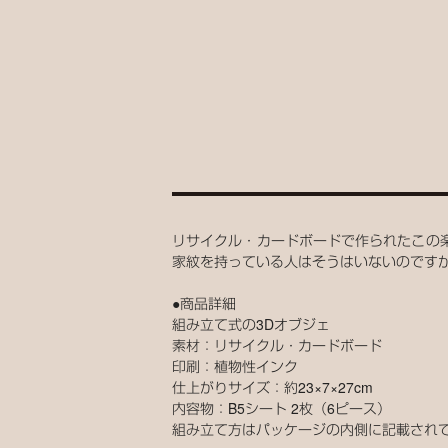
リサイクル・カードボードで作られたこの
家紋を持っている人はそうはいないのです
●商品詳細
組み立て式の3Dオブジェ
素材：リサイクル・カードボード
印刷：植物性インク
仕上がりサイズ：約23×7×27cm
内容物：B5シート 2枚（6ピース）
組み立て方はパッケージの内側に記載され