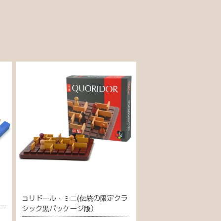
コリドール・ミニ(伝統の限定クラ
シック黒パッケージ版）