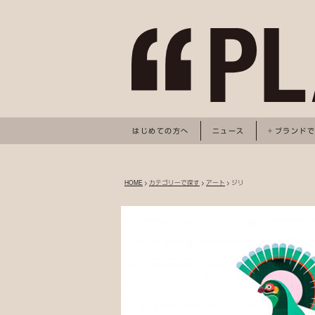
はじめての方へ
ニュース
ブランド
HOME
>
カテゴリーで探す
>
アート
> ジリ