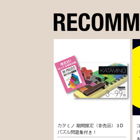
カタミノ 期間限定（非売品）３D
パズル問題集付き！