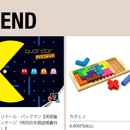
コリドール・パックマン【英語版
カタミノ
パッケージ（特別日本語説明書付
6,600円
(税込)
き）】