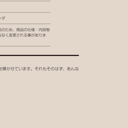
ンダ
品のため、商品の仕様・内容物
告なく変更される事がありま
を輝かせています。それもそのはず、あんな