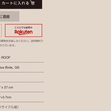
お買物をお楽しみください。送料無料ラ
がございます。
io ROOF
se Birds, Gili
7 x 27 cm
7×0.7cm
リサイクル紙）