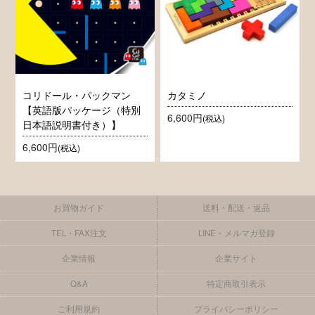
コリドール・パックマン
カタミノ
【英語版パッケージ（特別
6,600円
(税込)
日本語説明書付き）】
6,600円
(税込)
お買物ガイド
送料・配送・返品
TEL・FAX注文
LINE・メルマガ登録
企業情報
企業サイト
Q&A
特定商取引表示
ご利用規約
プライバシーポリシー