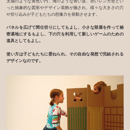
太陽のような黄色い円、海のような青い波、赤いレンガ壁とい
った抽象的な図形やデザイン装飾が施され、様々な大きさの穴
や切り込みが子どもたちの想像力を発動させます。
バネルを広げて間仕切りにしてもよし、小さな部屋を作って秘
密基地にするもよし、下の穴を利用して新しいゲームのための
道具としてもよし。
使い方は子どもたちに委ねられ、その自由な発想で完結される
デザインなのです。