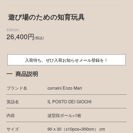
遊び場のための知育玩具
EMA001
26,400円
(税込)
入荷待ち。ぜひ入荷お知らせメール登録を！
商品説明
ブランド名
corraini Enzo Mari
英語名
IL POSTO DEI GIOCHI
内容
波型段ボール×1枚
サイズ
90 x 30（x10pcs=300cm） cm