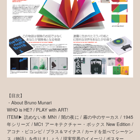
【目次】
・About Bruno Munari
WHO is HE? / PLAY with ART!
ITEM▶ 読めない本 MN1 / 闇の夜に / 霧の中のサーカス / 1945
年シリーズ / MC1 アーキテクチャー・ボックス New Edition /
アコナ・ビコンビ / プラス＆マイナス / カードを並べてシーケン
ス（物語）を作りましょう / 現実世界のイメージ / ポスター