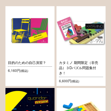
目的のための自己演習？
カタミノ 期間限定（非売
品）３Dパズル問題集付
6,160円
(税込)
き！
6,600円
(税込)