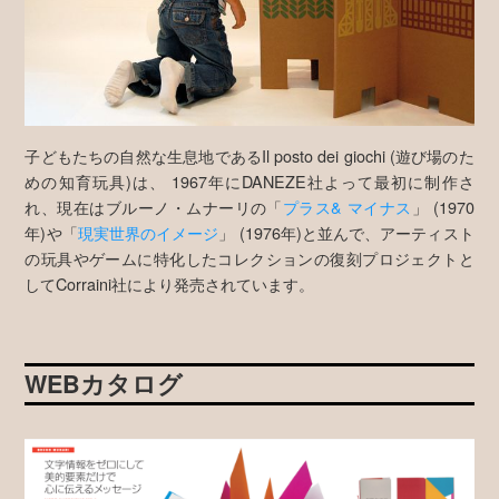
子どもたちの自然な生息地であるIl posto dei giochi (遊び場のた
めの知育玩具)は、 1967年にDANEZE社よって最初に制作さ
れ、現在はブルーノ・ムナーリの「
プラス& マイナス
」 (1970
年)や「
現実世界のイメージ
」 (1976年)と並んで、アーティスト
の玩具やゲームに特化したコレクションの復刻プロジェクトと
してCorraini社により発売されています。
WEBカタログ