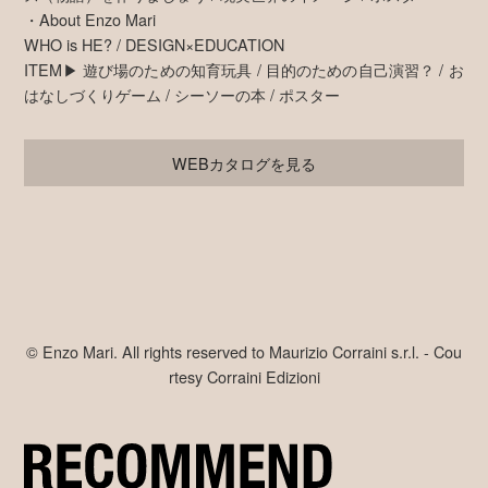
・About Enzo Mari
WHO is HE? / DESIGN×EDUCATION
ITEM▶ 遊び場のための知育玩具 / 目的のための自己演習？ / お
はなしづくりゲーム / シーソーの本 / ポスター
WEBカタログを見る
© Enzo Mari. All rights reserved to Maurizio Corraini s.r.l. - Cou
rtesy Corraini Edizioni