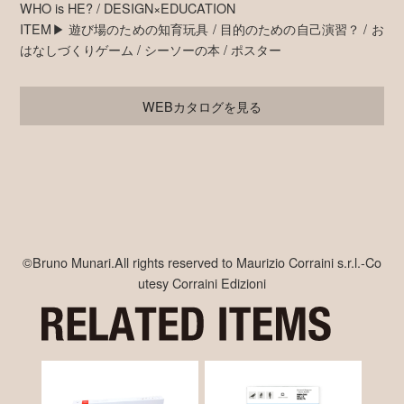
WHO is HE? / DESIGN×EDUCATION
ITEM▶ 遊び場のための知育玩具 / 目的のための自己演習？ / お
はなしづくりゲーム / シーソーの本 / ポスター
WEBカタログを見る
©Bruno Munari.All rights reserved to Maurizio Corraini s.r.l.-Co
utesy Corraini Edizioni