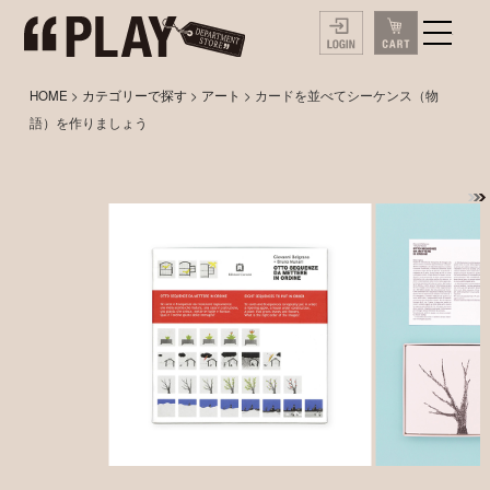
HOME
>
カテゴリーで探す
>
アート
> カードを並べてシーケンス（物
語）を作りましょう