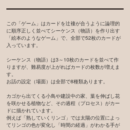
この「ゲーム」はカードを辻褄が合うように論理的
に順序正しく並べてシーケンス（物語）を作り出す
「絵本のようなゲーム」で、全部で52枚のカードが
入っています。
シーケンス（物語）は3～10枚のカードを並べて作
りますが、難易度が上がればカードの枚数が増えま
す。
お話の設定（場面）は全部で8種類あります。
カゴから出てくる小鳥や建設中の家、葉を伸ばし花
を咲かせる植物など、その過程（プロセス）がカー
ドに描かれています。
例えば「熟していくリンゴ」では太陽の位置によっ
てリンゴの色が変化し「時間の経過」がわかる手が