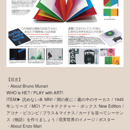
【目次】
・About Bruno Munari
WHO is HE? / PLAY with ART!
ITEM▶ 読めない本 MN1 / 闇の夜に / 霧の中のサーカス / 1945
年シリーズ / MC1 アーキテクチャー・ボックス New Edition /
アコナ・ビコンビ / プラス＆マイナス / カードを並べてシーケン
ス（物語）を作りましょう / 現実世界のイメージ / ポスター
・About Enzo Mari