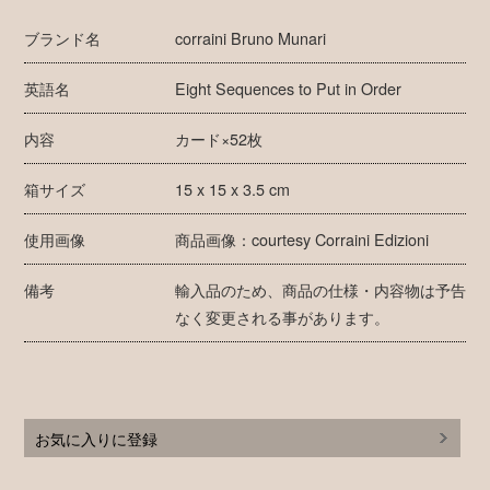
ブランド名
corraini Bruno Munari
英語名
Eight Sequences to Put in Order
内容
カード×52枚
箱サイズ
15 x 15 x 3.5 cm
使用画像
商品画像：courtesy Corraini Edizioni
備考
輸入品のため、商品の仕様・内容物は予告
なく変更される事があります。
お気に入りに登録