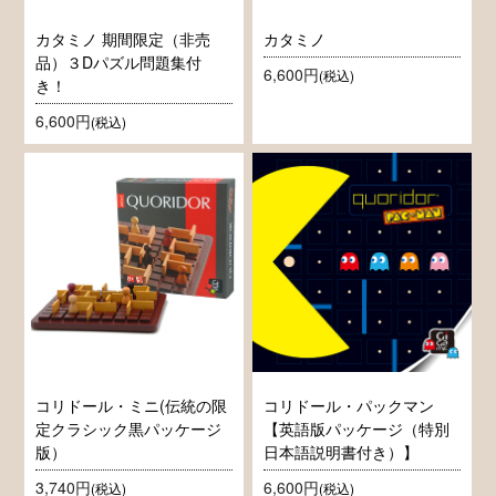
カタミノ 期間限定（非売
カタミノ
品）３Dパズル問題集付
6,600円
(税込)
き！
6,600円
(税込)
コリドール・ミニ(伝統の限
コリドール・パックマン
定クラシック黒パッケージ
【英語版パッケージ（特別
版）
日本語説明書付き）】
3,740円
6,600円
(税込)
(税込)