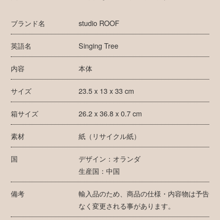
ブランド名
studio ROOF
英語名
Singing Tree
内容
本体
サイズ
23.5 x 13 x 33 cm
箱サイズ
26.2 x 36.8 x 0.7 cm
素材
紙（リサイクル紙）
国
デザイン：オランダ
生産国：中国
備考
輸入品のため、商品の仕様・内容物は予告
なく変更される事があります。