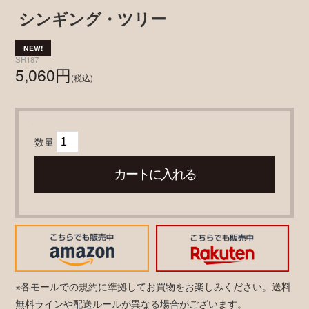
シンギング・ツリー
SR187
5,060円
(税込)
数量
※各モールでの規約に準拠してお買物をお楽しみください。送料
無料ラインや配送ルールが異なる場合がございます。