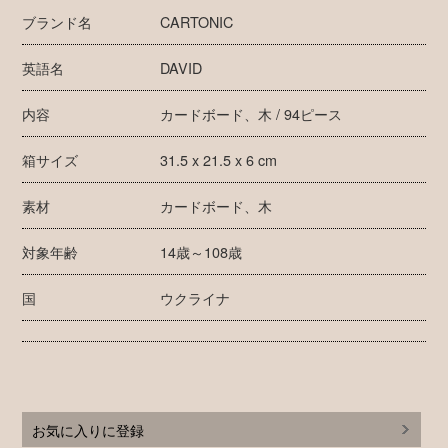
ブランド名
CARTONIC
英語名
DAVID
内容
カードボード、木 / 94ピース
箱サイズ
31.5 x 21.5 x 6 cm
素材
カードボード、木
対象年齢
14歳～108歳
国
ウクライナ
お気に入りに登録