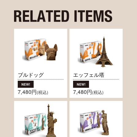
ブルドッグ
エッフェル塔
7,480円
7,480円
(税込)
(税込)