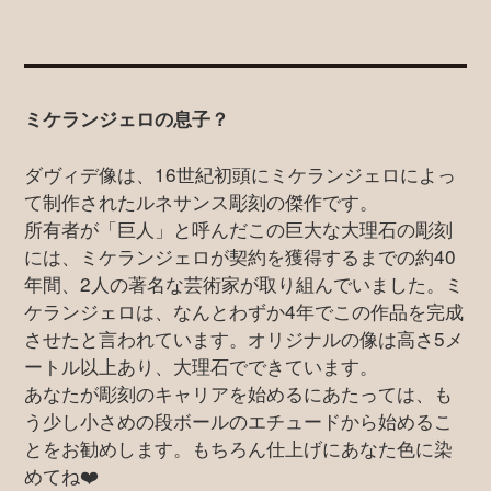
ミケランジェロの息子？
ダヴィデ像は、16世紀初頭にミケランジェロによっ
て制作されたルネサンス彫刻の傑作です。
所有者が「巨人」と呼んだこの巨大な大理石の彫刻
には、ミケランジェロが契約を獲得するまでの約40
年間、2人の著名な芸術家が取り組んでいました。ミ
ケランジェロは、なんとわずか4年でこの作品を完成
させたと言われています。オリジナルの像は高さ5メ
ートル以上あり、大理石でできています。
あなたが彫刻のキャリアを始めるにあたっては、も
う少し小さめの段ボールのエチュードから始めるこ
とをお勧めします。もちろん仕上げにあなた色に染
めてね❤️