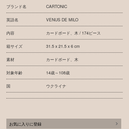
ブランド名
CARTONIC
英語名
VENUS DE MILO
内容
カードボード、木 / 174ピース
箱サイズ
31.5 x 21.5 x 6 cm
素材
カードボード、木
対象年齢
14歳～108歳
国
ウクライナ
お気に入りに登録