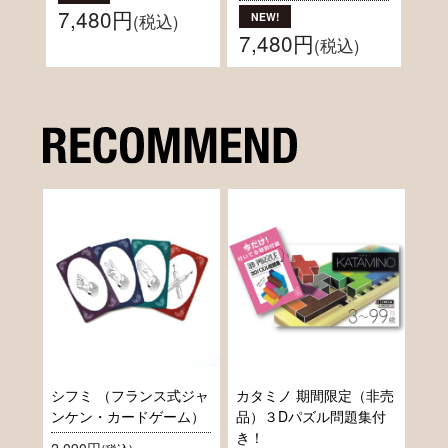
7,480円
(税込)
7,480円
(税込)
シフミ （フランス式ジャ
カタミノ 期間限定（非売
ンケン・カードゲーム）
品）３Dパズル問題集付
き！