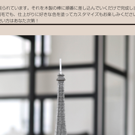
振られています。それを木製の棒に順番に差し込んでいくだけで完成し
刷毛でも、仕上がりに好きな色を塗ってカスタマイズもお楽しみくださ
使い方はあなた次第！