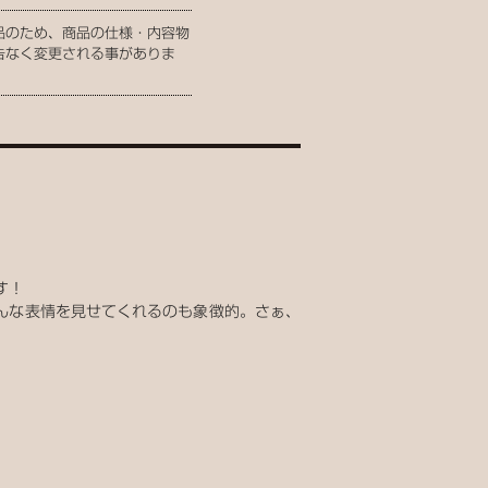
品のため、商品の仕様・内容物
告なく変更される事がありま
す！
んな表情を見せてくれるのも象徴的。さぁ、