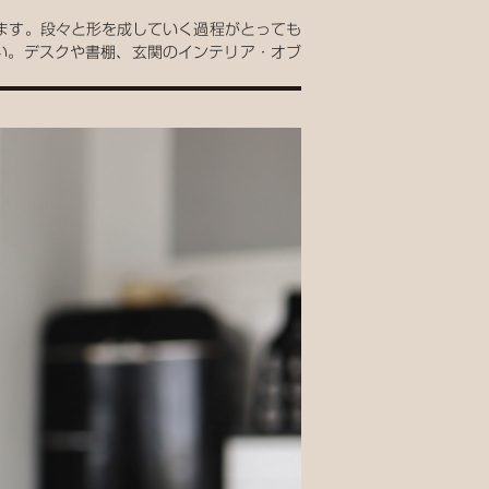
ます。段々と形を成していく過程がとっても
い。デスクや書棚、玄関のインテリア・オブ