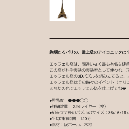
絢爛たるパリの、最上級のアイコニックは
エッフェル塔は、間違いなく最も有名な建
この塔が科学実験の実験室として使われ、
エッフェル塔の3Dパズルを組み立てると
エッフェル塔はその時々のイベント（オリ
あなたの色でエッフェル塔を仕上げてね❤️
●難易度：⚫️⚫️⚫️◯◯
●詳細数量： 224レイヤー（枚）
●組み立て後のパズルのサイズ：36x16x16 
●平均制作時間：120分
●素材：段ボール、木材