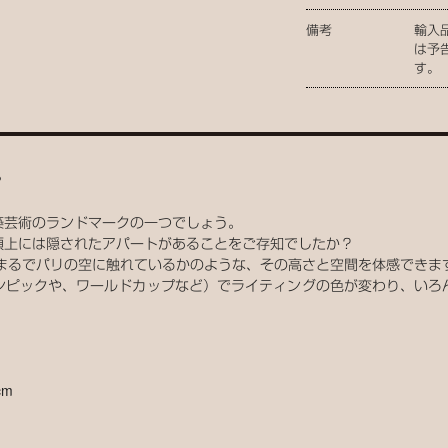
備考
輸入
は予
す。
？
築芸術のランドマークの一つでしょう。
頂上には隠されたアパートがあることをご存知でしたか？
、まるでパリの空に触れているかのような、その高さと空間を体感できま
ンピックや、ワールドカップなど）でライティングの色が変わり、いろ
cm