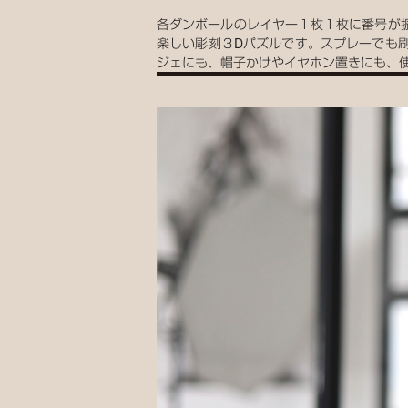
各ダンボールのレイヤー１枚１枚に番号が
楽しい彫刻３Dパズルです。スプレーでも
ジェにも、帽子かけやイヤホン置きにも、