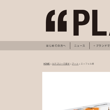
はじめての方へ
ニュース
ブランド
HOME
>
カテゴリーで探す
>
アート
> エッフェル塔