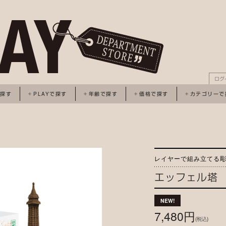
ログ
で探す
PLAYで探す
年齢で探す
価格で探す
カテゴリーで
レイヤーで組み立てる彫
エッフェル塔
7,480円
(税込)