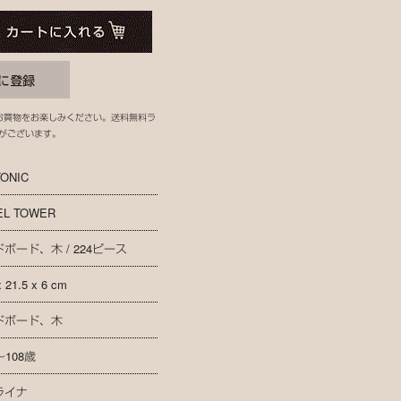
お買物をお楽しみください。送料無料ラ
がございます。
ONIC
EL TOWER
ボード、木 / 224ピース
x 21.5 x 6 cm
ドボード、木
～108歳
ライナ