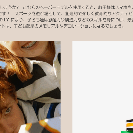
でしょうか? これらのペーパーモデルを使用すると、お子様はスマホ
です！ スポーツを遊び場として、創造的で楽しく教育的なアクティビテ
D.I.Y. により、子ども達は忍耐力や創造力などのスキルを身につけ
ットは、子ども部屋のメモリアルなデコレーションになるでしょう。