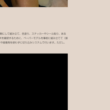
を外側にして組み立て、色塗り、ステッカーやシール貼り、ある
状を確認するために、ペーパーモデルを事前に組み立てて（接
はさみや接着剤を使わずに切り込みシステムで行います。ただし、