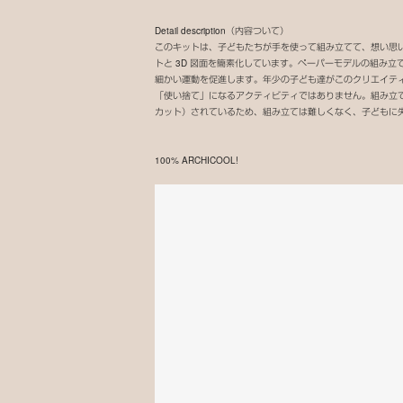
Detail description（内容ついて）
このキットは、子どもたちが手を使って組み立てて、想い思
トと 3D 図面を簡素化しています。ペーパーモデルの組み
細かい運動を促進します。年少の子ども達がこのクリエイティ
「使い捨て」になるアクティビティではありません。組み立て
カット）されているため、組み立ては難しくなく、子どもに失敗
100% ARCHICOOL!