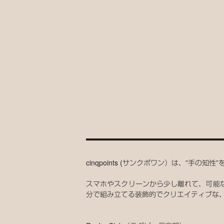
cinqpoints (サンクポワン）は、”手の知
スマホやスクリーンから少し離れて、可能
分で組み立てる装飾的でクリエイティブな