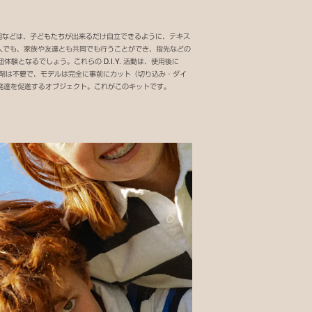
明などは、子どもたちが出来るだけ自立できるように、テキス
 人でも、家族や友達とも共同でも行うことができ、指先などの
なるでしょう。これらの D.I.Y. 活動は、使用後に
着剤は不要で、モデルは完全に事前にカット（切り込み・ダイ
体の発達を促進するオブジェクト。これがこのキットです。