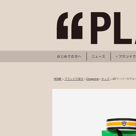
はじめての方へ
ニュース
ブランド
HOME
>
ブランドで探す
>
Cinqpoints
>
キッズ
> 3Dペーパーモデ