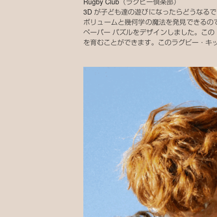
Rugby Club（ラグビー倶楽部）
3D が子ども達の遊びになったらどうなる
ボリュームと幾何学の魔法を発見できるの
ペーパー パズルをデザインしました。この 
を育むことができます。このラグビー・キ