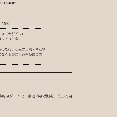
23 x 0.5 cm
108歳
ンス（デザイン）
ランド（生産）
品のため、商品の仕様・内容物
告なく変更される事がありま
族的なゲームで、創造的な活動を、そして自