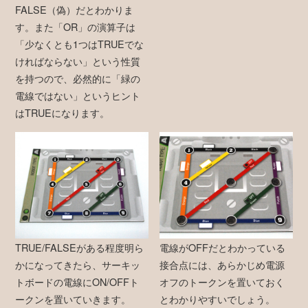
FALSE（偽）だとわかりま
す。また「OR」の演算子は
「少なくとも1つはTRUEでな
ければならない」という性質
を持つので、必然的に「緑の
電線ではない」というヒント
はTRUEになります。
TRUE/FALSEがある程度明ら
電線がOFFだとわかっている
かになってきたら、サーキッ
接合点には、あらかじめ電源
トボードの電線にON/OFFト
オフのトークンを置いておく
ークンを置いていきます。
とわかりやすいでしょう。