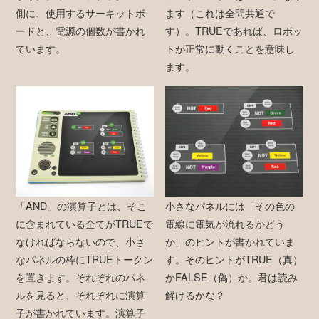
側に、使用するサーキットボ
ます（これは全問共通で
ードと、電源の個数が書かれ
す）。TRUEであれば、ロボッ
ています。
トが正常に動くことを意味し
ます。
「AND」の演算子とは、そこ
小さなパネルには「その色の
に含まれている全てがTRUEで
電線に電気が流れるかどう
なければならないので、小さ
か」のヒントが書かれていま
なパネルの枠にTRUEトークン
す。そのヒントがTRUE（真）
を置きます。それぞれのパネ
かFALSE（偽）か。君は読み
ルを見ると、それぞれに演算
解けるかな？
子が書かれています。演算子