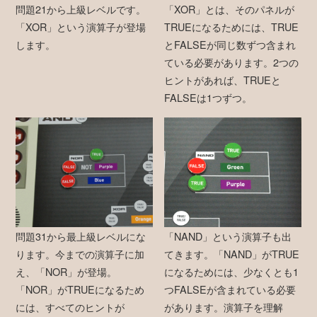
問題21から上級レベルです。
「XOR」とは、そのパネルが
「XOR」という演算子が登場
TRUEになるためには、TRUE
します。
とFALSEが同じ数ずつ含まれ
ている必要があります。2つの
ヒントがあれば、TRUEと
FALSEは1つずつ。
問題31から最上級レベルにな
「NAND」という演算子も出
ります。今までの演算子に加
てきます。「NAND」がTRUE
え、「NOR」が登場。
になるためには、少なくとも1
「NOR」がTRUEになるため
つFALSEが含まれている必要
には、すべてのヒントが
があります。演算子を理解