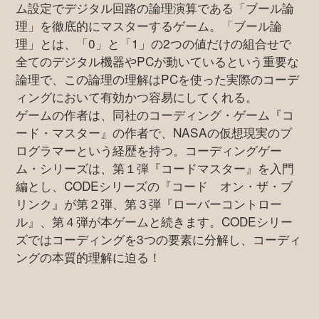
ム設定でデジタル回路の論理演算である「ブール論
理」を徹底的にマスターするゲーム。「ブール論
理」とは、「0」と「1」の2つの値だけの組合せで
全てのデジタル機器やPCが動いているという重要な
論理で、この論理の理解はPCを使った実際のコーデ
ィングにおいて有効かつ容易にしてくれる。
ゲームの作者は、同社のコーディング・ゲーム『コ
ード・マスター』の作者で、NASAの仮想現実のプ
ログラマーという経歴を持つ。コーディングゲー
ム・シリーズは、第１弾『コードマスター』を入門
編とし、CODEシリーズの『コード オン・ザ・ブ
リンク』が第２弾、第３弾『ローバーコントロー
ル』、第４弾が本ゲームと続きます。CODEシリー
ズではコーディングを3つの要素に分解し、コーディ
ングの本質的理解に迫る！