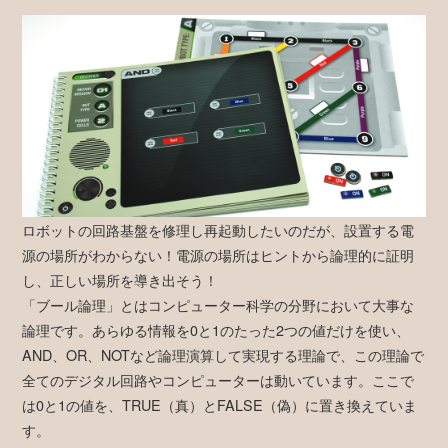
ロボットの回路基盤を修理し再起動したいのだが、設置する電
源の場所がわからない！電源の場所はヒントから論理的に証明
し、正しい場所を導き出そう！
「ブール論理」とはコンピューター科学の分野において大事な
論理です。あらゆる情報を0と1のたった2つの値だけを使い、
AND、OR、NOTなど論理演算して実現する理論で、この理論で
全てのデジタル回路やコンピューターは動いています。ここで
は0と1の値を、TRUE（真）とFALSE（偽）に置き換えていま
す。