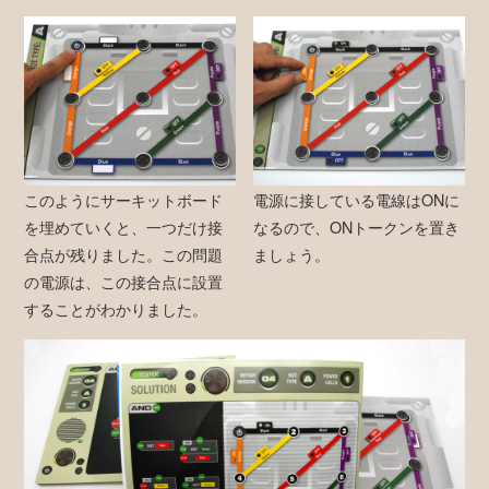
このようにサーキットボード
電源に接している電線はONに
を埋めていくと、一つだけ接
なるので、ONトークンを置き
合点が残りました。この問題
ましょう。
の電源は、この接合点に設置
することがわかりました。