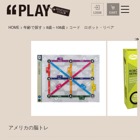
HOME
>
年齢で探す
>
8歳～108歳
> コード ロボット・リペア
アメリカの脳トレ