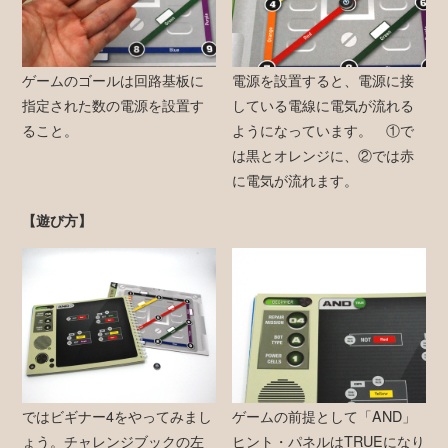
ゲームのゴールは回路基板に
電源を設置すると、電源に接
指定された数の電源を設置す
している電線に電気が流れる
ること。
ようになっています。 ①で
は黒とオレンジに、②では赤
に電気が流れます。
【遊び方】
ではビギナー4をやってみまし
ゲームの前提として「AND」
ょう。チャレンジブックの左
ヒント・パネルはTRUEになり