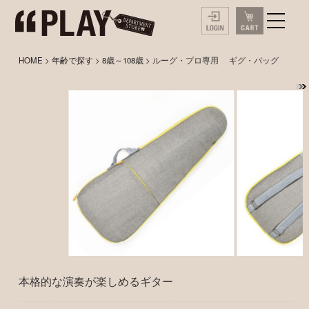
HOME
>
年齢で探す
>
8歳～108歳
> ルーグ・プロ専用 ギグ・バッグ
本格的な演奏が楽しめるギター