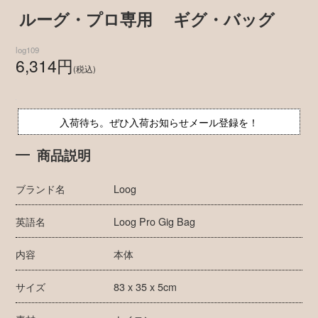
ルーグ・プロ専用 ギグ・バッグ
log109
6,314円
(税込)
入荷待ち。ぜひ入荷お知らせメール登録を！
商品説明
ブランド名
Loog
英語名
Loog Pro Gig Bag
内容
本体
サイズ
83 x 35 x 5cm