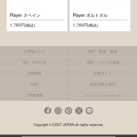
Player スペイン
Player ポルトガル
1,760円
1,760円
(税込)
(税込)
お買物ガイド
送料・配送・返品
TEL・FAX注文
LINE・メルマガ登録
企業情報
企業サイト
Q&A
特定商取引表示
ご利用規約
プライバシーポリシー
Copyright © CAST JAPAN all rights reserved.