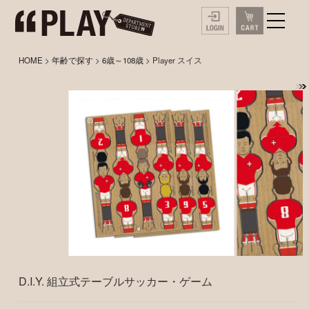
HOME
>
年齢で探す
>
6歳～108歳
> Player スイス
D.I.Y. 組立式テーブルサッカー・ゲーム