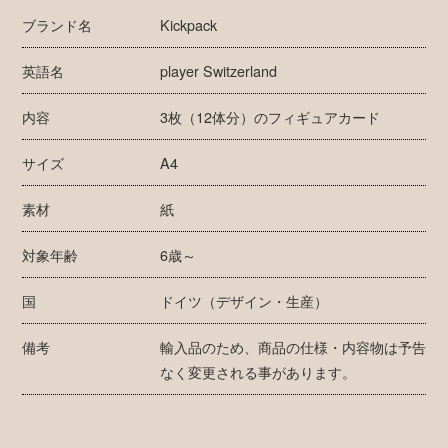
ブランド名
Kickpack
英語名
player Switzerland
内容
3枚（12体分）のフィギュアカード
サイズ
A4
素材
紙
対象年齢
6歳～
国
ドイツ（デザイン・生産）
備考
輸入品のため、商品の仕様・内容物は予告
なく変更される事があります。