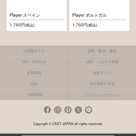
Player スペイン
Player ポルトガル
1,760円
1,760円
(税込)
(税込)
お買物ガイド
送料・配送・返品
TEL・FAX注文
LINE・メルマガ登録
企業情報
企業サイト
Q&A
特定商取引表示
ご利用規約
プライバシーポリシー
Copyright © CAST JAPAN all rights reserved.