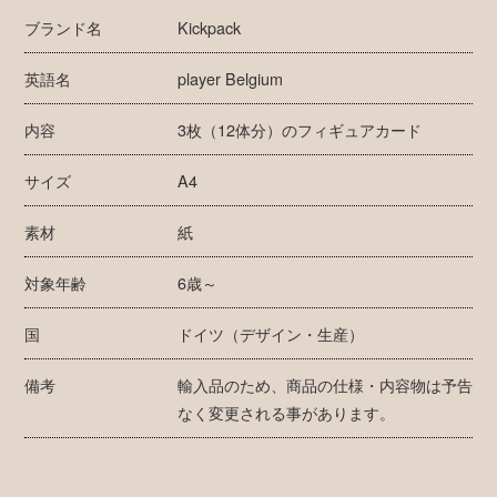
ブランド名
Kickpack
英語名
player Belgium
内容
3枚（12体分）のフィギュアカード
サイズ
A4
素材
紙
対象年齢
6歳～
国
ドイツ（デザイン・生産）
備考
輸入品のため、商品の仕様・内容物は予告
なく変更される事があります。