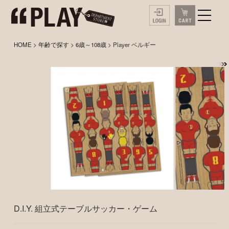
HOME
>
年齢で探す
>
6歳～108歳
> Player ベルギー
D.I.Y. 組立式テーブルサッカー・ゲーム