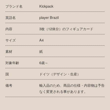
ブランド名
Kickpack
英語名
player Brazil
内容
3枚（12体分）のフィギュアカード
サイズ
A4
素材
紙
対象年齢
6歳～
国
ドイツ（デザイン・生産）
備考
輸入品のため、商品の仕様・内容物は予告
なく変更される事があります。