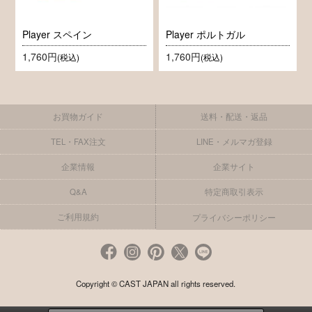
Player スペイン
Player ポルトガル
1,760円
1,760円
(税込)
(税込)
お買物ガイド
送料・配送・返品
TEL・FAX注文
LINE・メルマガ登録
企業情報
企業サイト
Q&A
特定商取引表示
ご利用規約
プライバシーポリシー
Copyright © CAST JAPAN all rights reserved.