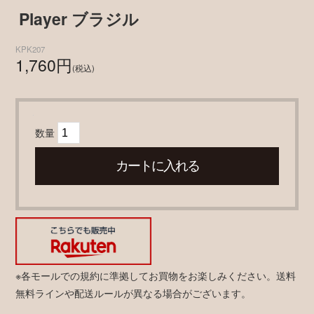
Player ブラジル
KPK207
1,760円
(税込)
数量
※各モールでの規約に準拠してお買物をお楽しみください。送料
無料ラインや配送ルールが異なる場合がございます。