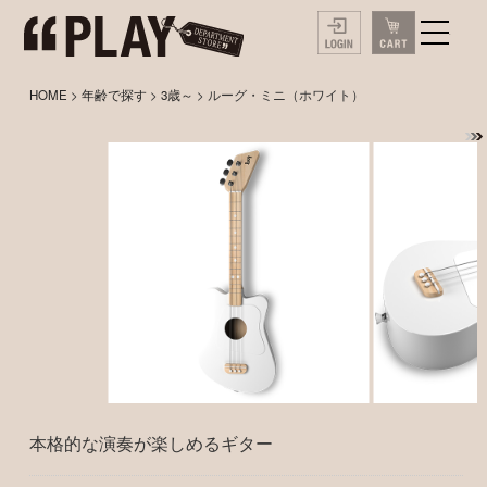
HOME
>
年齢で探す
>
3歳～
> ルーグ・ミニ（ホワイト）
本格的な演奏が楽しめるギター