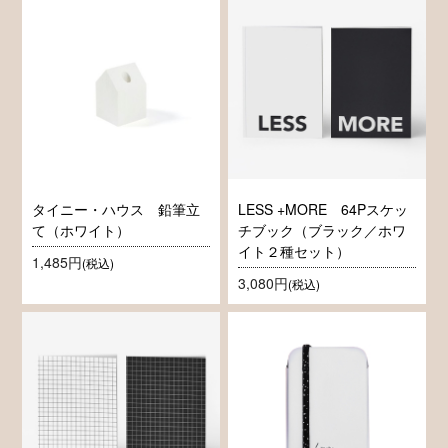
タイニー・ハウス 鉛筆立
LESS +MORE 64Pスケッ
て（ホワイト）
チブック（ブラック／ホワ
イト２種セット）
1,485円
(税込)
3,080円
(税込)