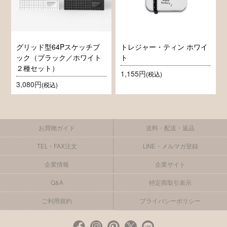
グリッド型64Pスケッチブ
トレジャー・ティン ホワイ
ック（ブラック／ホワイト
ト
２種セット）
1,155円
(税込)
3,080円
(税込)
お買物ガイド
送料・配送・返品
TEL・FAX注文
LINE・メルマガ登録
企業情報
企業サイト
Q&A
特定商取引表示
ご利用規約
プライバシーポリシー