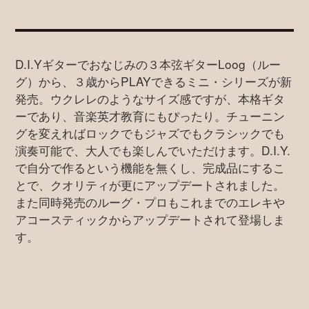
D.I.Yギターでおなじみの３本弦ギターLoog（ルー
グ）から、３歳からPLAYできるミニ・シリーズが新
発売。ウクレレのようなサイズ感ですが、本格ギタ
ーであり、音楽英才教育にもぴったり。チューニン
グを変えればロックでもジャズでもクラシックでも
演奏可能で、大人でも楽しんでいただけます。D.I.Y.
で自分で作るという機能を無くし、完成品にするこ
とで、クオリティが更にアップデートされました。
また同時発売のルーグ・プロもこれまでのエレキや
アコースティックからアップデートされて登場しま
す。