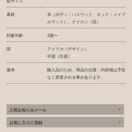
箱サイズ
-
素材
木（ボディ：バスウッド、ネック：メイプ
ルウッド）、ナイロン（弦）
対象年齢
3歳〜
国
アメリカ（デザイン）
中国（生産）
備考
輸入品のため、商品の仕様・内容物は予告
なく変更される事があります。
入荷お知らせメール
お気に入りに登録