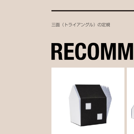
三面（トライアングル）の定規