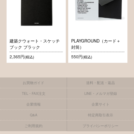
建築クウォート・スケッチ
PLAYGROUND（カード＋
ブック ブラック
封筒）
2,365円
550円
(税込)
(税込)
お買物ガイド
送料・配送・返品
TEL・FAX注文
LINE・メルマガ登録
企業情報
企業サイト
Q&A
特定商取引表示
ご利用規約
プライバシーポリシー