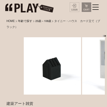
HOME
>
年齢で探す
>
25歳～108歳
> タイニー・ハウス カード立て（ブ
ラック）
建築アート雑貨