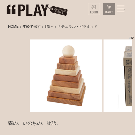
HOME
>
年齢で探す
>
1歳～
> ナチュラル・ピラミッド
森の、いのちの、物語。