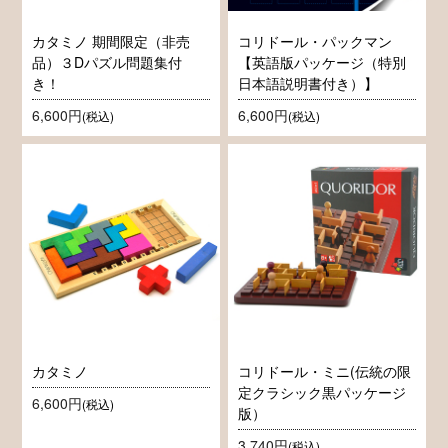
カタミノ 期間限定（非売
コリドール・パックマン
品）３Dパズル問題集付
【英語版パッケージ（特別
き！
日本語説明書付き）】
6,600円
6,600円
(税込)
(税込)
カタミノ
コリドール・ミニ(伝統の限
定クラシック黒パッケージ
6,600円
(税込)
版）
3,740円
(税込)