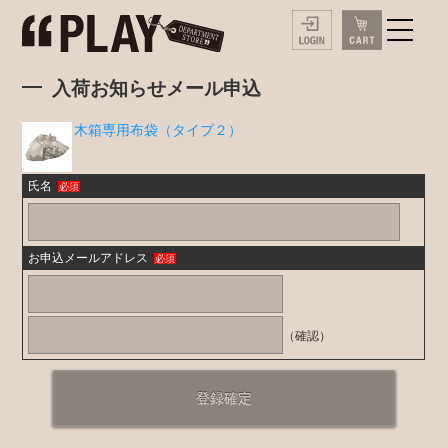
入荷お知らせメール申込
木箱専用布袋（タイプ２）
氏名
必須
お申込メールアドレス
必須
（確認）