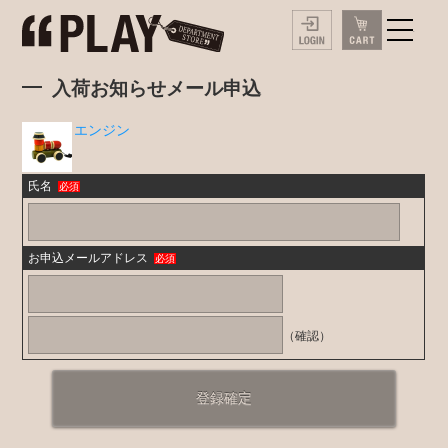
入荷お知らせメール申込
エンジン
氏名
必須
お申込メールアドレス
必須
（確認）