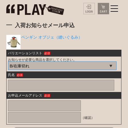
入荷お知らせメール申込
ペンギン オブジェ（縫いぐるみ）
バリエーションリスト
必須
お知らせが必要な商品を選択してください。
氏名
必須
お申込メールアドレス
必須
（確認）