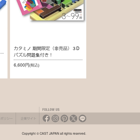
カタミノ 期間限定（非売品）３D
パズル問題集付き！
6,600円
(税込)
ーポリシー
企業サイト
Copyright © CAST JAPAN all rights reserved.