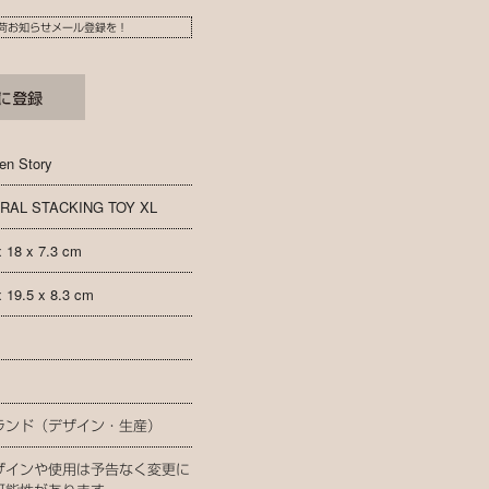
荷お知らせメール登録を！
en Story
RAL STACKING TOY XL
x 18 x 7.3 cm
x 19.5 x 8.3 cm
ランド（デザイン・生産）
ザインや使用は予告なく変更に