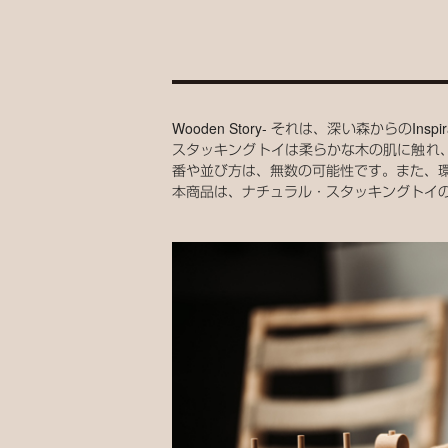
Wooden Story- それは、深い森から
スタッキングトイは柔らかな木の肌に触れ
番や並び方は、無数の可能性です。また、
本商品は、ナチュラル・スタッキングトイの