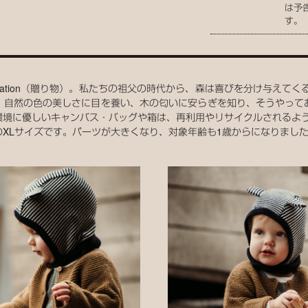
は予
す。
のInspiration（贈り物）。私たちの祖父の時代から、森は喜びを分け与
、自然の色の美しさに目を養い、木の匂いに安らぎを知り、そうやって
環境に優しいキャンバス・バッグや箱は、再利用やリサイクルされるよ
XLサイズです。パーツが大きくなり、対象年齢も1歳からになりまし