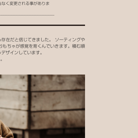
告なく変更される事がありま
えてくる存在だと信じてきました。 ソーティングや
おもちゃが感覚を育くんでいきます。積む順
うデザインしています。
た。