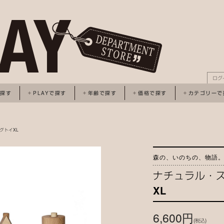
ログ
で探す
PLAYで探す
年齢で探す
価格で探す
カテゴリーで
グトイXL
森の、いのちの、物語
ナチュラル・
XL
6,600円
(税込)