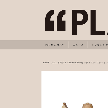
はじめての方へ
ニュース
ブランド
HOME
>
ブランドで探す
>
Wooden Story
> ナチュラル・スタッキン