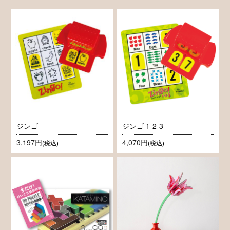
ジンゴ
ジンゴ 1-2-3
3,197円
4,070円
(税込)
(税込)