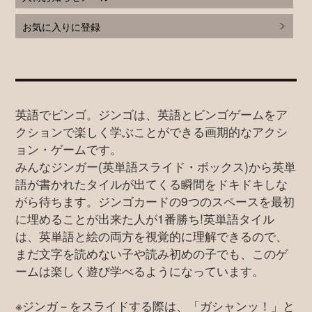
お気に入りに登録
英語でビンゴ。ジンゴは、英語とビンゴゲームをア
クションで楽しく学ぶことができる画期的なアクシ
ョン・ゲームです。
みんなジンガー(英単語スライド・ボックス)から英単
語が書かれたタイルが出てくる瞬間をドキドキしな
がら待ちます。ジンゴカードの9つのスペースを最初
に埋めることが出来た人が1番勝ち!英単語タイル
は、英単語と絵の両方を視覚的に理解できるので、
まだ文字を読めない子や読み初めの子でも、このゲ
ームは楽しく遊び学べるようになっています。
※ジンガ－をスライドする際は、「ガシャンッ！」と