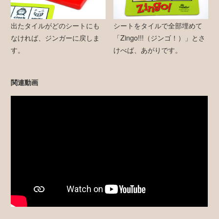
出たタイルがどのシートにも
シートをタイルで全部埋めて
なければ、ジンガーに戻しま
「Zingo!!!（ジンゴ！）」とさ
す。
けべば、あがりです。
関連動画