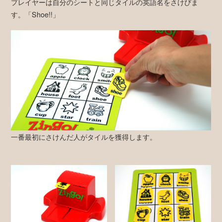
プレイヤーは自分のシートと同じタイルの英語名をさけびま
す。「Shoe!!」
一番最初にさけんだ人がタイルを獲得します。