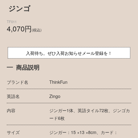
ジンゴ
TF011
4,070円
(税込)
入荷待ち。ぜひ入荷お知らせメール登録を！
商品説明
ブランド名
ThinkFun
英語名
Zingo
内容
ジンガー1体、英語タイル72枚、ジンゴカ
ード6枚
サイズ
ジンガー：15 ×13 ×8cm、カード：