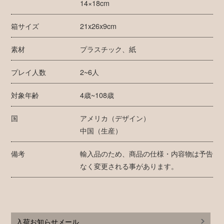
14×18cm
箱サイズ
21x26x9cm
素材
プラスチック、紙
プレイ人数
2~6人
対象年齢
4歳~108歳
国
アメリカ（デザイン）
中国（生産）
備考
輸入品のため、商品の仕様・内容物は予告
なく変更される事があります。
入荷お知らせメール