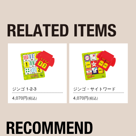
ジンゴ 1-2-3
ジンゴ・サイトワード
4,070円
4,070円
(税込)
(税込)