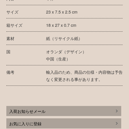
サイズ
23 x 7.5 x 2.5 cm
箱サイズ
18 x 27 x 0.7 cm
素材
紙（リサイクル紙）
国
オランダ（デザイン）
中国（生産）
備考
輸入品のため、商品の仕様・内容物は予告
なく変更される事があります。
入荷お知らせメール
お気に入りに登録