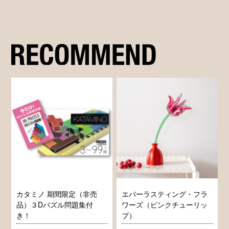
カタミノ 期間限定（非売
エバーラスティング・フラ
品）３Dパズル問題集付
ワーズ（ピンクチューリッ
き！
プ）