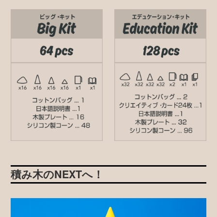
積み木のNEXTへ！