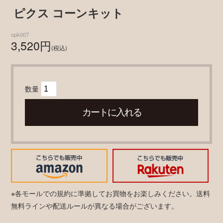
ピクス コーンキット
opk007
3,520円
(税込)
数量
※各モールでの規約に準拠してお買物をお楽しみください。送料
無料ラインや配送ルールが異なる場合がございます。