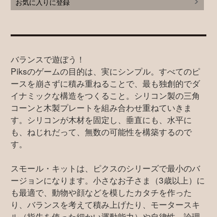
お気に入りに登録
バランスで遊ぼう！
Piksのゲームの目的は、実にシンプル。すべてのピ
ースを崩さずに積み重ねることで、最も独創的でダ
イナミックな構造をつくること。シリコン製の三角
コーンと木製プレートを組み合わせ重ねていきま
す。シリコンが木材を固定し、垂直にも、水平に
も、ねじれだって、無数の可能性を構築するので
す。
スモール・キットは、ピクスのシリーズで最小のバ
ージョンになります。小さなお子さま（3歳以上）に
も最適で、動物や顔などを模したカタチを作った
り、バランスを考えて積み上げたり、モータースキ
ル（指先を使った細かい運動能力）や自律性、論理