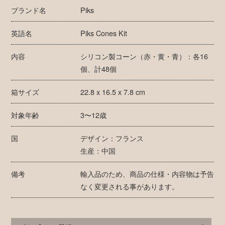
ブランド名
Piks
英語名
Piks Cones Kit
内容
シリコン製コーン（赤・黄・青）：各16
個、計48個
箱サイズ
22.8 x 16.5 x 7.8 cm
対象年齢
3〜12歳
国
デザイン：フランス
生産：中国
備考
輸入品のため、商品の仕様・内容物は予告
なく変更される事があります。