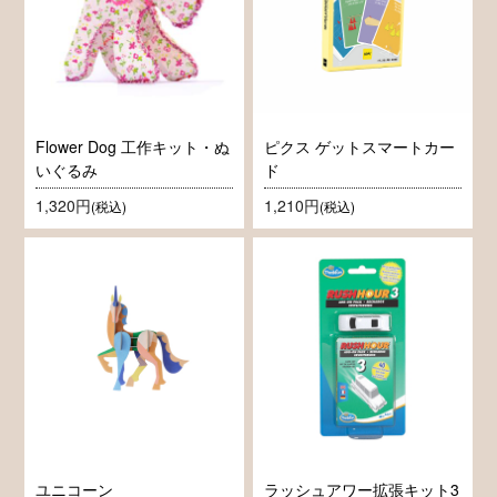
Flower Dog 工作キット・ぬ
ピクス ゲットスマートカー
いぐるみ
ド
1,320円
1,210円
(税込)
(税込)
ユニコーン
ラッシュアワー拡張キット3