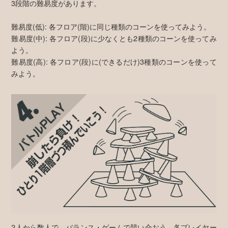
3段階の難易度があります。
難易度(低): 各フロア(階)に同じ種類のコーンを使ってみよう。
難易度(中): 各フロア(段)に少なくとも2種類のコーンを使ってみ
よう。
難易度(高): 各フロア(段)に(できるだけ)3種類のコーンを使って
みよう。
2人から数人で、バランス・ゲームで競い合おう。各プレイヤー