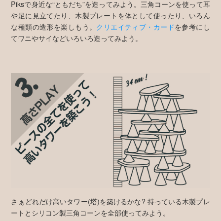
Piksで身近な“ともだち”を造ってみよう。三角コーンを使って耳
や足に見立てたり、木製プレートを体として使ったり、いろん
な種類の造形を楽しもう。
クリエイティブ・カード
を参考にし
てワニやサイなどいろいろ造ってみよう。
さぁどれだけ高いタワー(塔)を築けるかな? 持っている木製プレ
ートとシリコン製三角コーンを全部使ってみよう。