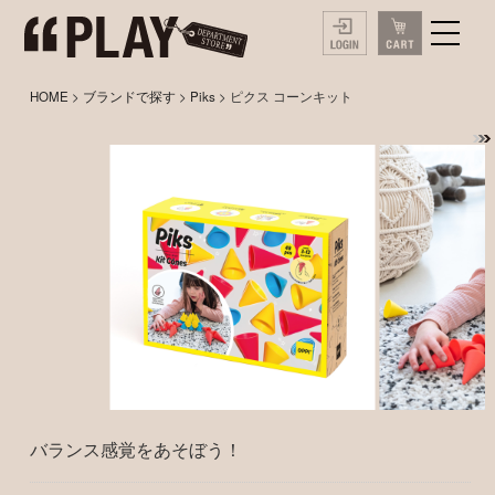
HOME
>
ブランドで探す
>
Piks
> ピクス コーンキット
バランス感覚をあそぼう！