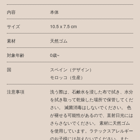
内容
本体
サイズ
10.5 x 7.5 cm
素材
天然ゴム
対象年齢
0歳~
国
スペイン（デザイン）
モロッコ（生産）
注意事項
洗う際は、石鹸水を浸した布で拭き、水分
を拭き取って乾燥した場所で保管してくだ
さい。 滅菌消毒はしないでください。 色
が褪せる可能性があるので、直射日光には
さらさないでください。 素材に天然ゴム
を使用しています。ラテックスアレルギー
のお子様には与えないでください。また、