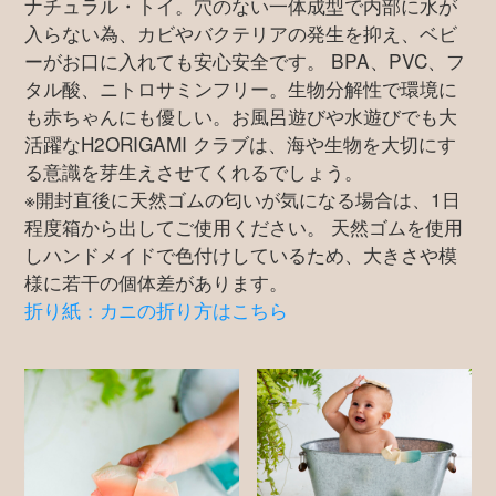
ナチュラル・トイ。穴のない一体成型で内部に水が
入らない為、カビやバクテリアの発生を抑え、ベビ
ーがお口に入れても安心安全です。 BPA、PVC、フ
タル酸、ニトロサミンフリー。生物分解性で環境に
も赤ちゃんにも優しい。お風呂遊びや水遊びでも大
活躍なH2ORIGAMI クラブは、海や生物を大切にす
る意識を芽生えさせてくれるでしょう。
※開封直後に天然ゴムの匂いが気になる場合は、1日
程度箱から出してご使用ください。 天然ゴムを使用
しハンドメイドで色付けしているため、大きさや模
様に若干の個体差があります。
折り紙：カニの折り方はこちら