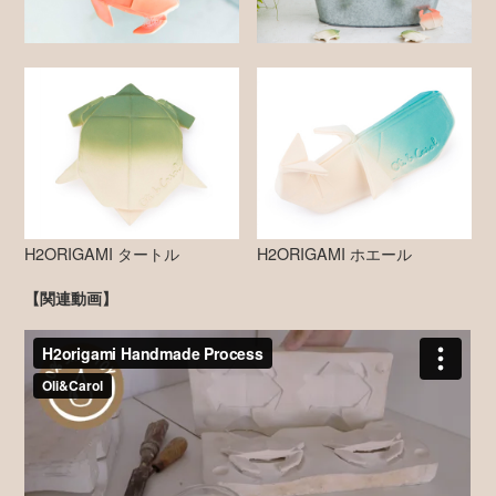
H2ORIGAMI タートル
H2ORIGAMI ホエール
【関連動画】