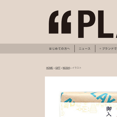
はじめての方へ
ニュース
ブランド
HOME
>
GIFT
>
NOSHI
> イラスト