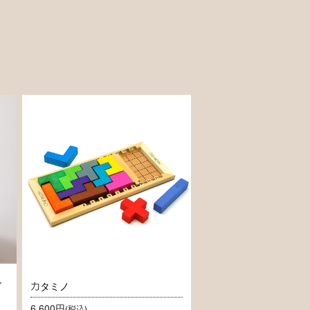
ズ
カタミノ
6,600円
(税込)