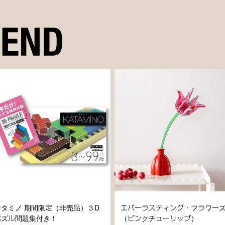
カタミノ 期間限定（非売品）３D
エバーラスティング・フラワー
パズル問題集付き！
（ピンクチューリップ）