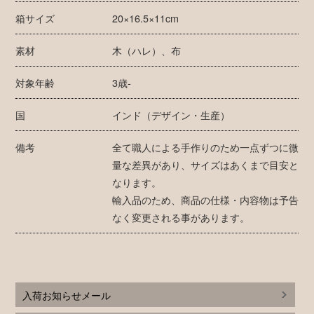
箱サイズ
20×16.5×11cm
素材
木（ハレ）、布
対象年齢
3歳-
国
インド（デザイン・生産）
備考
全て職人による手作りのため一点ずつに微
量な差異があり、サイズはあくまで目安と
なります。
輸入品のため、商品の仕様・内容物は予告
なく変更される事があります。
入荷お知らせメール