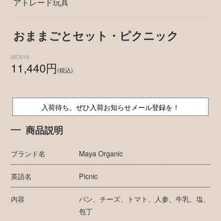
アトレード玩具
おままごとセット・ピクニック
MO018
11,440円
(税込)
入荷待ち。ぜひ入荷お知らせメール登録を！
商品説明
ブランド名
Maya Organic
英語名
Picnic
内容
パン、チーズ、トマト、人参、牛乳、塩、
包丁