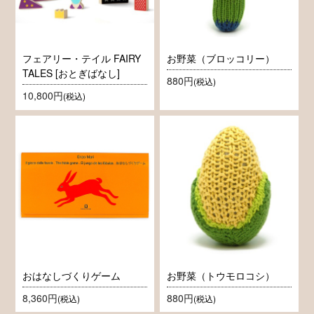
フェアリー・テイル FAIRY
お野菜（ブロッコリー）
TALES [おとぎばなし]
880円
(税込)
10,800円
(税込)
おはなしづくりゲーム
お野菜（トウモロコシ）
8,360円
880円
(税込)
(税込)