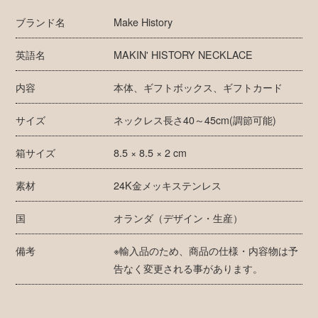
ブランド名
Make History
英語名
MAKIN' HISTORY NECKLACE
内容
本体、ギフトボックス、ギフトカード
サイズ
ネックレス長さ40～45cm(調節可能)
箱サイズ
8.5 × 8.5 × 2 cm
素材
24K金メッキステンレス
国
オランダ（デザイン・生産）
備考
※輸入品のため、商品の仕様・内容物は予
告なく変更される事があります。