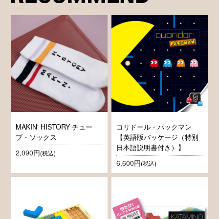
MAKIN' HISTORY チュー
コリドール・パックマン
ブ・ソックス
【英語版パッケージ（特別
日本語説明書付き）】
2,090円
(税込)
6,600円
(税込)