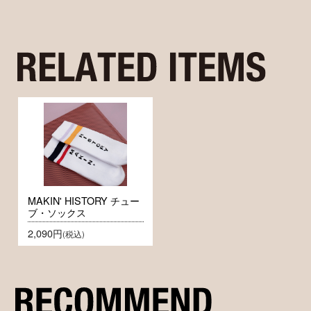
MAKIN' HISTORY チュー
ブ・ソックス
2,090円
(税込)